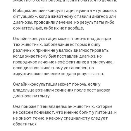
животного хочет разобраться и понять, что делать.
В общем, онлайн-консультация нужна в «тупиковых
ситуациях», когда животному ставили диагноз или
диагнозы, проводили лечение, но результаты либо
сомнительные, либо их нет вообще.
Онлайн-консультация может помочь владельцам
тех животных, заболевание которых в силу
различных причин не удалось диагностировать;
когда животному был поставлен диагноз, но
проводимое лечение неэффективно; в том случае,
если диагноз животному установлен, но
хирургическое лечение не дало результатов.
Онлайн-консультация может помочь, если у
владельца возникли сомнения после постановки
диагноза питомцу.
Она поможет тем владельцам животных, которые
не совсем понимают, что именно болит у питомца, и
не знают точно, к какому специалисту следует
обратиться.