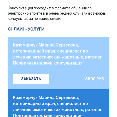
Консультация проходит в формате общения по
электронной почте и в очень редких случаях возможны
консультации по видео связи.
ОНЛАЙН-УСЛУГИ
Каземирчук Марина Сергеевна,
ветеринарный врач, специалист по
лечению экзотических животных, ратолог.
Первичная онлайн консультация
6800 РУБ
ЗАКАЗАТЬ
Каземирчук Марина Сергеевна,
ветеринарный врач, специалист по
лечению экзотических животных, ратолог.
Повторная онлайн консультация