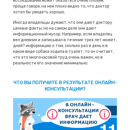
исследования может оказаться очень плохим,
проще говоря, на нем плохо видно то, что доктор
хотел бы увидеть хорошо.
Иногда владельцы думают, что они дают доктору
ценные факты, но на самом деле они дают
информационный мусор. Например, если владелец
вел дневник и записывал в течение трех лет может,
дней? информацию о том, сколько раз в день и в
каком виде собака ходила в туалет, то он считает,
что это многочасовой труд очень важен, но в
реальности его значение минимально.
ЧТО ВЫ ПОЛУЧИТЕ В РЕЗУЛЬТАТЕ ОНЛАЙН-
КОНСУЛЬТАЦИИ?