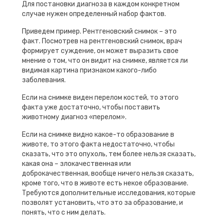
Для постановки диагноза в каждом конкретном
случае нужен определенный набор фактов.
Приведем пример. Рентгеновский снимок – это
факт. Посмотрев на рентгеновский снимок, врач
формирует суждение, он может выразить свое
мнение о том, что он видит на снимке, является ли
видимая картина признаком какого-либо
заболевания.
Если на снимке виден перелом костей, то этого
факта уже достаточно, чтобы поставить
животному диагноз «перелом».
Если на снимке видно какое-то образование в
животе, то этого факта недостаточно, чтобы
сказать, что это опухоль, тем более нельзя сказать,
какая она – злокачественная или
доброкачественная, вообще ничего нельзя сказать,
кроме того, что в животе есть некое образование.
Требуются дополнительные исследования, которые
позволят установить, что это за образование, и
понять, что с ним делать.