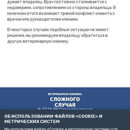
думает владелец. Врач постоянно сталкивается с
недоверием, сопротивлением со стороны владельца. В
конечном итоге возникает прямой конфликт клиента с
врачом или руководителем клиники.
В некоторых случаях подобные ситуации не имеют
решения, мы рекомендуем владельцу обратиться в
другую ветеринарную клинику.
@ 2026 ВК Сложного случая
ОБ ИСПОЛЬЗОВАНИИ ФАЙЛОВ «COOKIE» И
МЕТРИЧЕСКИХ СИСТЕМ
Мы используем файлы «Cookie» и метрические системы для