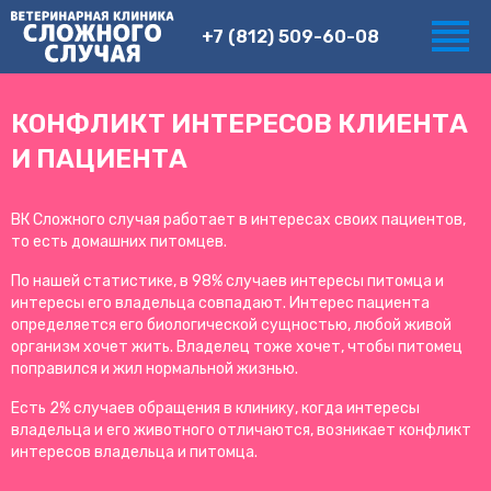
+7 (812) 509-60-08
КОНФЛИКТ ИНТЕРЕСОВ КЛИЕНТА
И ПАЦИЕНТА
ВК Сложного случая работает в интересах своих пациентов,
то есть домашних питомцев.
По нашей статистике, в 98% случаев интересы питомца и
интересы его владельца совпадают. Интерес пациента
определяется его биологической сущностью, любой живой
организм хочет жить. Владелец тоже хочет, чтобы питомец
поправился и жил нормальной жизнью.
Есть 2% случаев обращения в клинику, когда интересы
владельца и его животного отличаются, возникает конфликт
интересов владельца и питомца.