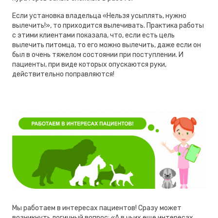
Если установка владельца «Нельзя усыплять, нужно
вылечить!», то приходится вылечивать. Практика работы
с этими клиентами показала, что, если есть цель
вылечить питомца, то его можно вылечить, даже если он
был в очень тяжелом состоянии при поступлении. И
пациенты, при виде которых опускаются руки,
действительно поправляются!
Мы работаем в интересах пациентов! Сразу может
возникнуть логичный вопрос: «А в чьих еще интересах