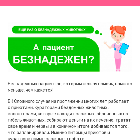
Безнадежных пациентов, которым нельзя помочь, намного
меньше, чем кажется!
ВК Сложного случая на протяжении многих лет работает
с приютами, кураторами бездомных животных,
волонтерами, которые находят сложных, обреченных на
гибель животных, собирают деньги на их лечение, тратят
свое время и нервы и в конечном итоге добиваются того,
что запланировали. Именно питомцы приютов и
кураторов самые сложные в работе.