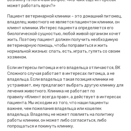
может работать врач?»
Пациент ветеринарной клиники – это домашний питомец,
владелец животного не является пациентом клиники, он
клиент клиники. Интерес пациента определяется его
биологической сущностью, любой живой организм хочет
жить. Поэтому пациент должен получить необходимую
ветеринарную помощь, чтобы поправиться и жить
нормальной жизнью: спать, есть, играть, гулять со своим
хозяином.
Если интересы питомца и его владельца отличаются, ВК
Сложного случая работает в интересах питомца, а не
владельца. Если владельца такая позиция клиники не
устраивает, ему предлагают выбрать другую клинику для
лечения животного. Клиника не работает по
правилу «Клиент всегда прав», а действует в интересах
пациента. Мы исходим из того, что наши пациенты
важнее, чем пожелания владельца или кошелек
владельца. Владелец не может повлиять на политику
работы клиники, он может либо согласиться, либо
попрощаться и покинуть клинику.