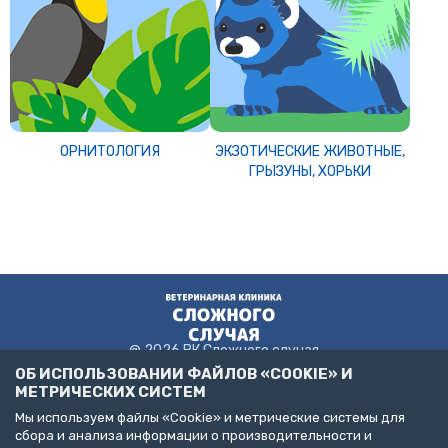
ОРНИТОЛОГИЯ
ЭКЗОТИЧЕСКИЕ ЖИВОТНЫЕ,
ГРЫЗУНЫ, ХОРЬКИ
@ 2026 ВК Сложного случая
ОБ ИСПОЛЬЗОВАНИИ ФАЙЛОВ «COOKIE» И
МЕТРИЧЕСКИХ СИСТЕМ
Мы используем файлы «Cookie» и метрические системы для
Пользовательское соглашение
сбора и анализа информации о производительности и