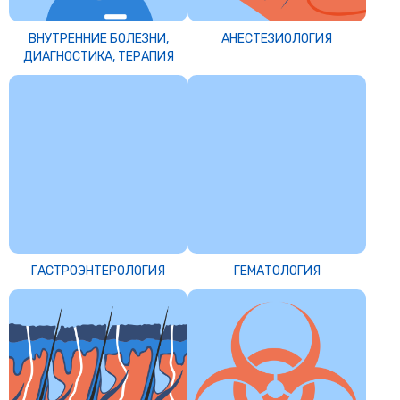
ВНУТРЕННИЕ БОЛЕЗНИ,
АНЕСТЕЗИОЛОГИЯ
ДИАГНОСТИКА, ТЕРАПИЯ
ГАСТРОЭНТЕРОЛОГИЯ
ГЕМАТОЛОГИЯ