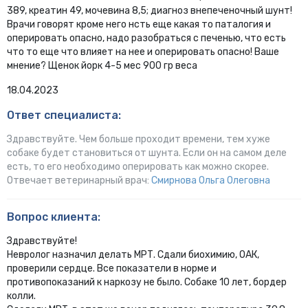
389, креатин 49, мочевина 8,5; диагноз внепеченочный шунт!
Врачи говорят кроме него нсть еще какая то паталогия и
оперировать опасно, надо разобраться с печенью, что есть
что то еще что влияет на нее и оперировать опасно! Ваше
мнение? Щенок йорк 4-5 мес 900 гр веса
18.04.2023
Ответ специалиста:
Здравствуйте. Чем больше проходит времени, тем хуже
собаке будет становиться от шунта. Если он на самом деле
есть, то его необходимо оперировать как можно скорее.
Отвечает ветеринарный врач:
Смирнова Ольга Олеговна
Вопрос клиента:
Здравствуйте!
Невролог назначил делать МРТ. Сдали биохимию, ОАК,
проверили сердце. Все показатели в норме и
противопоказаний к наркозу не было. Собаке 10 лет, бордер
колли.