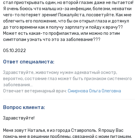
стал приоткрывать один, но второй глазик даже не пытается!
Я очень боюсь что малыш из-за инфекции, болезни, нехватки
чего-то потеряет зрение! Пожалуйста, посоветуйте. Как мне
облегчить его положение, что бы он открыл глаза и дотянул
до того времени как я получу зарплату и пойду к врачу??
Может есть какая-то профилактика, или можно по этим
симптопам узнать что это за заболевание???
05.10.2022
Ответ специалиста:
Здравствуйте, животному нужен адекватный осмотр,
вероятно, состояние глаз может быть признаком системного
заболевания…
Отвечает ветеринарный врач:
Смирнова Ольга Олеговна
Вопрос клиента:
Здравствуйте!
Меня зовут Наталья, я из города Ставрополь. Я прошу Вас
помочь мне в решении проблемы, связанной с моим питомцем.