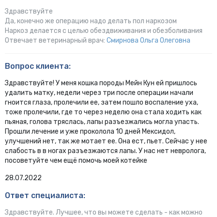
Здравствуйте
Да, конечно же операцию надо делать пол наркозом
Наркоз делается с целью обездвиживания и обезболивания
Отвечает ветеринарный врач:
Смирнова Ольга Олеговна
Вопрос клиента:
Здравствуйте! У меня кошка породы Мейн Кун ей пришлось
удалить матку, недели через три после операции начали
гноится глаза, пролечили ее, затем пошло воспаление уха,
тоже пролечили, где то через неделю она стала ходить как
пьяная, голова тряслась, лапы разъезжались могла упасть.
Прошли лечение и уже проколола 10 дней Мексидол,
улучшений нет, так же мотает ее. Она ест, пьет. Сейчас у нее
слабость в в ногах разъезжаются лапы. У нас нет невролога,
посоветуйте чем ещё помочь моей котейке
28.07.2022
Ответ специалиста:
Здравствуйте. Лучшее, что вы можете сделать - как можно