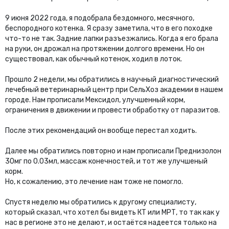
9 июня 2022 года, я подобрала бездомного, месячного,
беспородного котенка. Я сразу заметила, что в его походке
что-то не так. Задние лапки разъезжались. Когда я его брала
на руки, он дрожал на протяжении долгого времени. Но он
существовал, как обычный котенок, ходил в лоток.
Прошло 2 недели, мы обратились в научный диагностический
лечебный ветеринарный центр при СельХоз академии в нашем
городе. Нам прописали Мексидол, улучшенный корм,
ограничения в движении и провести обработку от паразитов.
После этих рекомендаций он вообще перестал ходить.
Далее мы обратились повторно и нам прописали Преднизолон
30мг по 0.03мл, массаж конечностей, и тот же улучшеный
корм.
Но, к сожалению, это лечение нам тоже не помогло.
Спустя неделю мы обратились к другому специалисту,
который сказал, что хотел бы видеть КТ или МРТ, то так как у
нас в регионе это не делают, и остаётся надеется только на