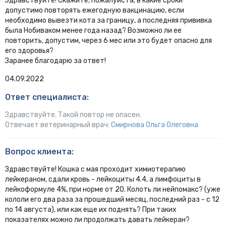
Здравствуйте! Скажите, пожалуйста, в какие сроки
допустимо повторять ежегодную вакцинацию, если
необходимо вывезти кота за границу, а последняя прививка
была Нобиваком менее года назад? Возможно ли ее
повторить, допустим, через 6 мес или это будет опасно для
его здоровья?
Заранее благодарю за ответ!
04.09.2022
Ответ специалиста:
Здравствуйте. Такой повтор не опасен.
Отвечает ветеринарный врач:
Смирнова Ольга Олеговна
Вопрос клиента:
Здравствуйте! Кошка с мая проходит химиотерапию
лейкераном, сдали кровь - лейкоциты 4.4, а лимфоциты в
лейкоформуле 4%, при норме от 20. Колоть ли нейпомакс? (уже
кололи его два раза за прошедший месяц, последний раз - с 12
по 14 августа), или как еще их поднять? При таких
показателях можно ли продолжать давать лейкеран?