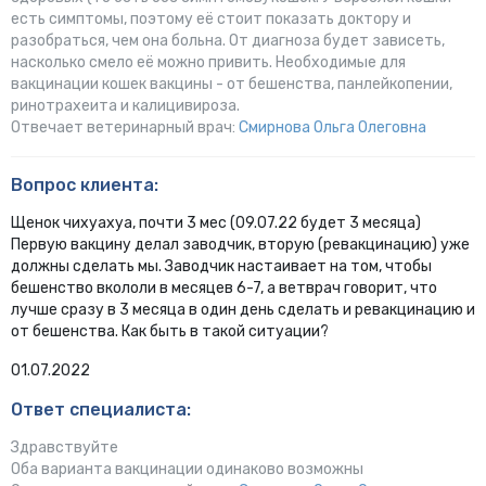
есть симптомы, поэтому её стоит показать доктору и
разобраться, чем она больна. От диагноза будет зависеть,
насколько смело её можно привить. Необходимые для
вакцинации кошек вакцины - от бешенства, панлейкопении,
ринотрахеита и калицивироза.
Отвечает ветеринарный врач:
Смирнова Ольга Олеговна
Вопрос клиента:
Щенок чихуахуа, почти 3 мес (09.07.22 будет 3 месяца)
Первую вакцину делал заводчик, вторую (ревакцинацию) уже
должны сделать мы. Заводчик настаивает на том, чтобы
бешенство вкололи в месяцев 6-7, а ветврач говорит, что
лучше сразу в 3 месяца в один день сделать и ревакцинацию и
от бешенства. Как быть в такой ситуации?
01.07.2022
Ответ специалиста:
Здравствуйте
Оба варианта вакцинации одинаково возможны