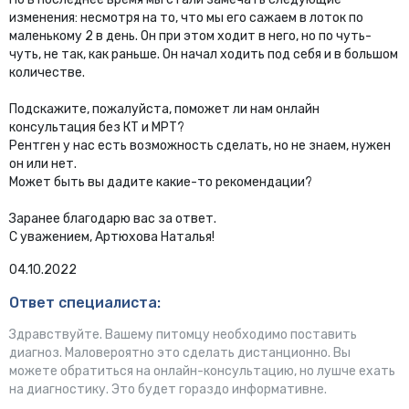
изменения: несмотря на то, что мы его сажаем в лоток по
маленькому 2 в день. Он при этом ходит в него, но по чуть-
чуть, не так, как раньше. Он начал ходить под себя и в большом
количестве.
Подскажите, пожалуйста, поможет ли нам онлайн
консультация без КТ и МРТ?
Рентген у нас есть возможность сделать, но не знаем, нужен
он или нет.
Может быть вы дадите какие-то рекомендации?
Заранее благодарю вас за ответ.
С уважением, Артюхова Наталья!
04.10.2022
Ответ специалиста:
Здравствуйте. Вашему питомцу необходимо поставить
диагноз. Маловероятно это сделать дистанционно. Вы
можете обратиться на онлайн-консультацию, но лушче ехать
на диагностику. Это будет гораздо информативне.