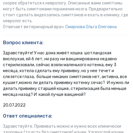
скорее обратиться к неврологу. Описанные вами симптомы
могут быть симптомами поражения мозга. Предварительно
стоит сделать видеозапись симптомов и ехать в клинику, где
невролог есть.
Отвечает ветеринарный врач:
Смирнова Ольга Олеговна
Вопрос клиента:
Здравствуйте! У нас дома живёт кошка шотландская
вислоухая, ей 6 лет, ни разу ни вакцинированна недавно
стерилизовали, сейчас взяли маленького котенка, ему 3
месяца, хотела сделать ему прививку, но у нее течет и
слезятся глаза, больше никаких симптомов нет, активна, все
кушает,можно ли делать прививку котенку сечас? И нужно ли
делать прививку старшей кошке, стерилизация была меньше
месяца назад? И какой лучше вакциной?
20.07.2022
Ответ специалиста:
Здравствуйте. Прививать можно и нужно всех клинически
здоровых (то есть без симптомов) кошек. У взрослой кошки