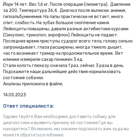
Йорк 14 лет. Вес 1,6 кг. После операции (пиометра). Давление
за 200. Температура 36,4. Диагноз после выписки: анемия,
гипоальбуминемия. На лапы практически не встает, много
спит, слабость. На зубах большое скопление камня.
Лейкоциты повышены, давали разные антибиотики курсами
(Синулокс, трихопол, энрофлон) Лейкоциты не падают.
Последнее время приступы судорог всего тела, голову сильно
запрокидывает, глаза расширены, иногда тяжело дышит,
часто возникает тремор на продолжительное время. Вет
клинике измерили сахар понижен 3 ед.
Стали колоть глюкозу сначала 1 раз, сейчас 3 раза в день.
Подскажите наши дальнейшие действия нормализовать
состояние собачки.
Анализы приложила в файле.
14.05.2023
Ответ специалиста:
Здравствуйте Вам необходимо доставить собаку для
диагностики и выявить причину её состояния Где вы
находитесь? Возможно, мы сможем подсказать вам, куда вы
можете обратиться поближе