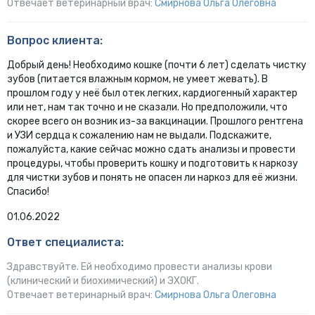
Отвечает ветеринарный врач:
Смирнова Ольга Олеговна
Вопрос клиента:
Добрый день! Необходимо кошке (почти 6 лет) сделать чистку
зубов (питается влажным кормом, не умеет жевать). В
прошлом году у неё был отек легких, кардиогенный характер
или нет, нам так точно и не сказали. Но предположили, что
скорее всего он возник из-за вакцинации. Прошлого рентгена
и УЗИ сердца к сожалению нам не выдали. Подскажите,
пожалуйста, какие сейчас можно сдать анализы и провести
процедуры, чтобы проверить кошку и подготовить к наркозу
для чистки зубов и понять не опасен ли наркоз для её жизни.
Спасибо!
01.06.2022
Ответ специалиста:
Здравствуйте. Ей необходимо провести анализы крови
(клинический и биохимический) и ЭХОКГ.
Отвечает ветеринарный врач:
Смирнова Ольга Олеговна