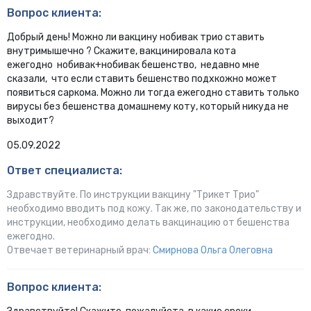
Вопрос клиента:
Добрый день! Можно ли вакцину нобивак трио ставить
внутримышечно ? Скажите, вакцинировала кота
ежегодно нобивак+нобивак бешенство, недавно мне
сказали, что если ставить бешенство подхкожно может
появиться саркома. Можно ли тогда ежегодно ставить только
вирусы без бешенства домашнему коту, который никуда не
выходит?
05.09.2022
Ответ специалиста:
Здравствуйте. По инструкции вакцину "Трикет Трио"
необходимо вводить под кожу. Так же, по законодательству и
инструкции, необходимо делать вакцинацию от бешенства
ежегодно.
Отвечает ветеринарный врач:
Смирнова Ольга Олеговна
Вопрос клиента: