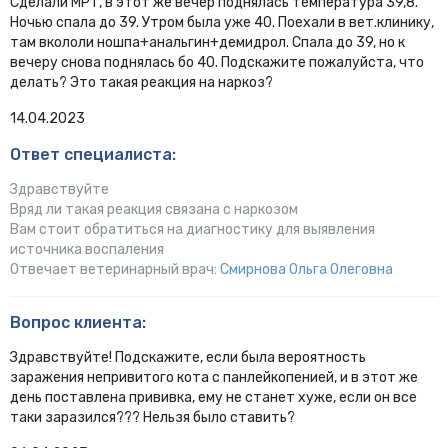
Сделали МРТ, в этот же вечер поднялась температура 39,8.
Ночью спала до 39. Утром была уже 40. Поехали в вет.клинику,
там вкололи ношпа+анальгин+демидрол. Спала до 39, но к
вечеру снова поднялась бо 40. Подскажите пожалуйста, что
делать? Это такая реакция на наркоз?
14.04.2023
Ответ специалиста:
Здравствуйте
Вряд ли такая реакция связана с наркозом
Вам стоит обратиться на диагностику для выявления
источника воспаления
Отвечает ветеринарный врач:
Смирнова Ольга Олеговна
Вопрос клиента:
Здравствуйте! Подскажите, если была вероятность
заражения непривитого кота с панлейкопенией, и в этот же
день поставлена прививка, ему не станет хуже, если он все
таки заразился??? Нельзя было ставить?