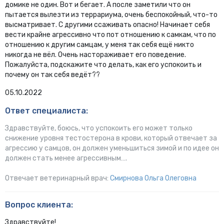
домике не один. Вот и бегает. А после заметили что он
пытается вылезти из террариума, очень беспокойный, что-то
высматривает. С другими ссаживать опасно! Начинает себя
вести крайне агрессивно что пот отношению к самкам, что по
отношению к другим самцам, у меня так себя ещё никто
никогда не вёл. Очень настораживает его поведение.
Пожалуйста, подскажите что делать, как его успокоить и
почему он так себя ведёт??
05.10.2022
Ответ специалиста:
Здравствуйте, боюсь, что успокоить его может только
снижение уровня тестостерона в крови, который отвечает за
агрессию у самцов, он должен уменьшиться зимой и по идее он
должен стать менее агрессивным….
Отвечает ветеринарный врач:
Смирнова Ольга Олеговна
Вопрос клиента:
Здравствуйте!