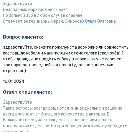
Здравствуйте
Безопасных наркозов не бывает
Но больной зуб в любом случае опаснее
Отвечает ветеринарный врач:
Смирнова Ольга Олеговна
Вопрос клиента:
здравствуйте. скажите пожалуйста возможно ли совместить
кастрацию кобеля и манипуляции стоматолога (скол зуба) ?
чтобы дважды не вводить собаку в наркоз. он уже перенес
три наркоза, последний год назад (удаление венечных
отростков)
16.01.2024
Ответ специалиста:
Здравствуйте
Такие вопросы всегда решаются индивидуально и решение
всегда зависит от большого количества факторов. В
большинстве случаев так делать опаснее, чем делать
манипуляции отдельно. Но при обращении к хирургу обсудите
этот вопрос.