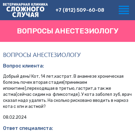
+7 (812) 509-60-08
ВОПРОСЫ АНЕСТЕЗИОЛОГУ
ВОПРОСЫ АНЕСТЕЗИОЛОГУ
Вопрос клиента:
Добрый день! Кот, 14 лет,кастрат. В анамнезе хроническая
болезнь почек вторая стадия(принимаем
ипокитине),переходящая в третью, гастрит,а так же
астма(сейчас сидим на фликсотиде). У кота заболел зуб, врач
сказал надо удалять. На сколько рисковано вводить в наркоз
кота с хпн и астмой?
08.02.2024
Ответ специалиста: