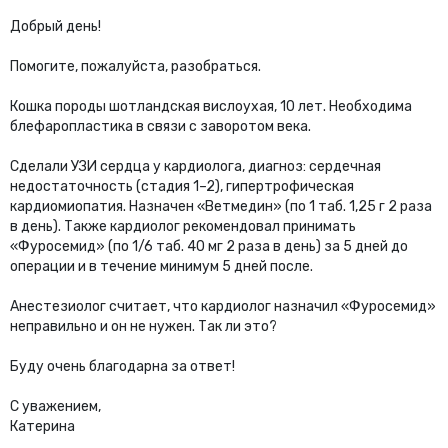
Добрый день!
Помогите, пожалуйста, разобраться.
Кошка породы шотландская вислоухая, 10 лет. Необходима
блефаропластика в связи с заворотом века.
Сделали УЗИ сердца у кардиолога, диагноз: сердечная
недостаточность (стадия 1–2), гипертрофическая
кардиомиопатия. Назначен «Ветмедин» (по 1 таб. 1,25 г 2 раза
в день). Также кардиолог рекомендовал принимать
«Фуросемид» (по 1/6 таб. 40 мг 2 раза в день) за 5 дней до
операции и в течение минимум 5 дней после.
Анестезиолог считает, что кардиолог назначил «Фуросемид»
неправильно и он не нужен. Так ли это?
Буду очень благодарна за ответ!
С уважением,
Катерина