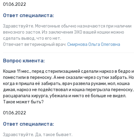
01.06.2022
Ответ специалиста:
Здравствуйте. Мочегонные обычно назначаются при наличии
венозного застоя. Из заключения ЭХО вашей кошки можно
сделать вывод, что его нет.
Отвечает ветеринарный врач:
Смирнова Ольга Олеговна
Вопрос клиента:
Кошке 11 мес., перед стерилизациией сделали наркоз в бедро и
поместили в переноску. А мне сказали через сутки забрать. Но
когда я пришла её забирать, врач развела руками, мол, кошка
дикая, наркоз не подействовал и кошка перегрызла переноску,
расцарапала хирурга, убежала и никто её больше не видел.
Такое может быть?
01.06.2022
Ответ специалиста:
Здравствуйте. Да, такое бывает.