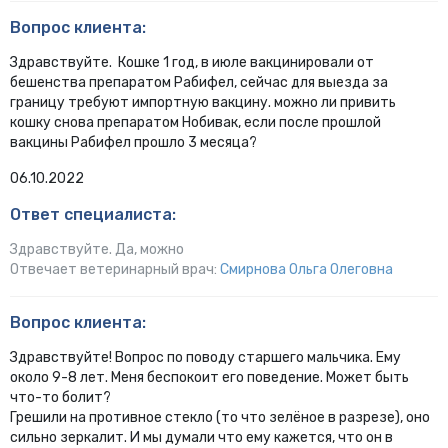
Вопрос клиента:
Здравствуйте. Кошке 1 год, в июле вакцинировали от
бешенства препаратом Рабифел, сейчас для выезда за
границу требуют импортную вакцину. можно ли привить
кошку снова препаратом Нобивак, если после прошлой
вакцины Рабифел прошло 3 месяца?
06.10.2022
Ответ специалиста:
Здравствуйте. Да, можно
Отвечает ветеринарный врач:
Смирнова Ольга Олеговна
Вопрос клиента:
Здравствуйте! Вопрос по поводу старшего мальчика. Ему
около 9-8 лет. Меня беспокоит его поведение. Может быть
что-то болит?
Грешили на противное стекло (то что зелёное в разрезе), оно
сильно зеркалит. И мы думали что ему кажется, что он в