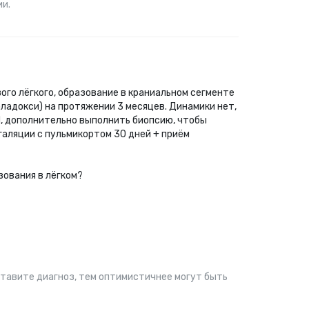
ии.
ого лёгкого, образование в краниальном сегменте
оладокси) на протяжении 3 месяцев. Динамики нет,
Л, дополнительно выполнить биопсию, чтобы
аляции с пульмикортом 30 дней + приём
зования в лёгком?
ставите диагноз, тем оптимистичнее могут быть