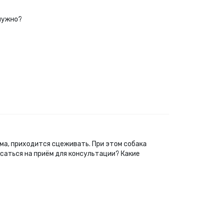
 нужно?
ама, приходится сцеживать. При этом собака
исаться на приём для консультации? Какие