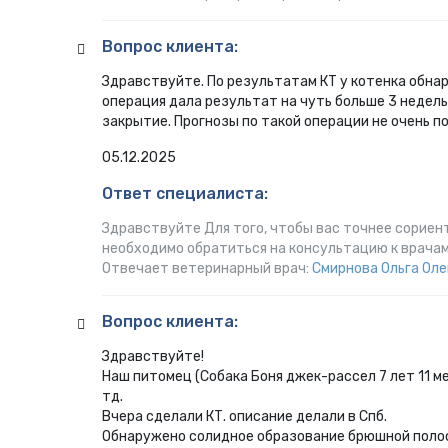
Вопрос клиента:
Здравствуйте. По результатам КТ у котенка обнар
операция дала результат на чуть больше 3 недель
закрытие. Прогнозы по такой операции не очень
05.12.2025
Ответ специалиста:
Здравствуйте Для того, чтобы вас точнее сориен
необходимо обратиться на консультацию к врачам:
Отвечает ветеринарный врач:
Смирнова Ольга Оле
Вопрос клиента:
Здравствуйте!
Наш питомец (Собака Боня джек-рассел 7 лет 11 ме
тд.
Вчера сделали КТ. описание делали в Спб.
Обнаружено солидное образование брюшной полос