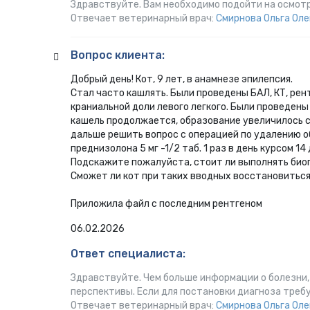
Здравствуйте. Вам необходимо подойти на осмотр
Отвечает ветеринарный врач:
Смирнова Ольга Оле
Вопрос клиента:
Добрый день! Кот, 9 лет, в анамнезе эпилепсия.
Стал часто кашлять. Были проведены БАЛ, КТ, рен
краниальной доли левого легкого. Были проведены
кашель продолжается, образование увеличилось с
дальше решить вопрос с операцией по удалению о
преднизолона 5 мг -1/2 таб. 1 раз в день курсом 14
Подскажите пожалуйста, стоит ли выполнять био
Сможет ли кот при таких вводных восстановиться
Приложила файл с последним рентгеном
06.02.2026
Ответ специалиста:
Здравствуйте. Чем больше информации о болезни,
перспективы. Если для постановки диагноза требу
Отвечает ветеринарный врач:
Смирнова Ольга Оле