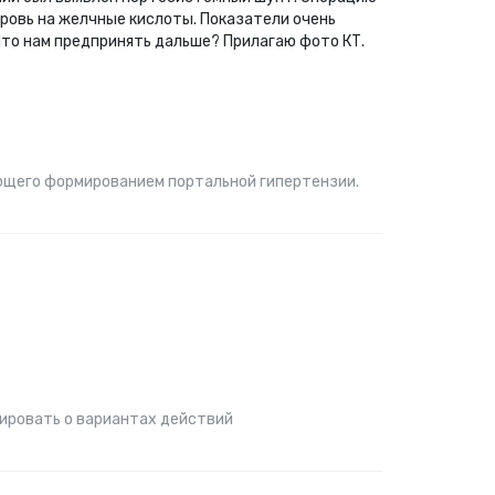
кровь на желчные кислоты. Показатели очень
 Что нам предпринять дальше? Прилагаю фото КТ.
ющего формированием портальной гипертензии.
тировать о вариантах действий