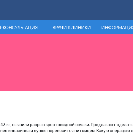
-КОНСУЛЬТАЦИЯ
ВРАЧИ КЛИНИКИ
ИНФОРМАЦИЯ
, 43 кг, выявили разрыв крестовидной связки. Предлагают сделат
менее инвазивна и лучше переносится питомцем. Какую операцию 