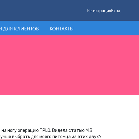
Регистрация
Вход
 ДЛЯ КЛИЕНТОВ
КОНТАКТЫ
ь на ногу операцию TPLO. Видела статью М.В
лучше выбрать для моего питомца из этих двух?