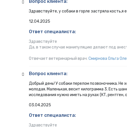
Вопрос клиента:
Здравствуйте, у собаки в горле застряла кость,я
12.04.2025
Ответ специалиста:
Здравствуйте
Да, в таком случае манипуляцию делают под анес
Отвечает ветеринарный врач:
Смирнова Ольга Оле
Вопрос клиента:
Добрый день! У собаки перелом позвоночника. Не 
молодая. Маленькая, весит килограмма 3. Есть шан
исследования нужно иметь на руках (КТ, рентген,
03.04.2025
Ответ специалиста:
Здравствуйте