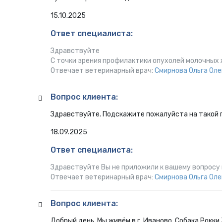
15.10.2025
Ответ специалиста:
Здравствуйте
С точки зрения профилактики опухолей молочных 
Отвечает ветеринарный врач:
Смирнова Ольга Оле
Вопрос клиента:
Здравствуйте. Подскажите пожалуйста на такой 
18.09.2025
Ответ специалиста:
Здравствуйте Вы не приложили к вашему вопросу
Отвечает ветеринарный врач:
Смирнова Ольга Оле
Вопрос клиента:
Добрый день. Мы живём в г. Иваново. Собака Рокки