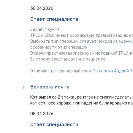
30.04.2026
Ответ специалиста:
Здравствуйте.
TPLO и CBLO имеют одинаковую травматизацию кос
Выбирать тип операции следует исходя из оценки
особенности этих операций.
В своей практике мы оперируем методикой TPLO, 
быстрому восстановление пациента.
Отвечает ветеринарный врач:
Пантюлин Андрей М
Вопрос клиента:
Кот выпал со 2 этажа , рентген не смогли сделать
кот ест , все хорошо, при падении была кровь из п
08.04.2026
Ответ специалиста: