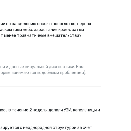
ии по разделению спаек в носоглотке, первая
раскрытием нёба, зарастание краёв, затем
уют менее травматичные вмешательства?
ни и данные визуальной диагностики. Вам
которые занимаются подобными проблемами).
ось в течение 2 недель. делали УЗИ, капельницы и
зируется с неоднородной структурой за счет