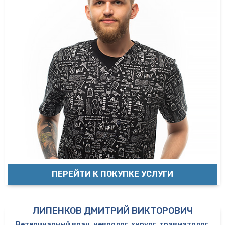
ПЕРЕЙТИ К ПОКУПКЕ УСЛУГИ
ЛИПЕНКОВ ДМИТРИЙ ВИКТОРОВИЧ
Ветеринарный врач, невролог, хирург, травматолог,