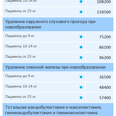
Пациенты 10-24 кг
108200
Пациенты от 25 кг
118500
Удаление наружного слухового прохода при
новообразовании
Пациенты до 9 кг
75200
Пациенты 10-24 кг
86100
Пациенты от 25 кг
96200
Удаление слюнной железы при новообразовании
Пациенты до 9 кг
36500
Пациенты 10-24 кг
48400
Пациенты от 25 кг
57400
Тотальная мандибулэктомия и максилэктомия,
гемимандибулэктомия и гемимаксилэктомия,