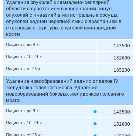
Удаление опухолей хиазмально-селлярной
области с врастанием в кавернозный синус,
опухолей с инвазией в магистральные сосуды,
опухолей задней черепной ямки с врастанием в
стволовые структуры, опухолей клиновидной
кости
Пациенты до 9 кг
143500
Пациенты 10-24 кг
152600
Пациенты от 25 кг
165200
Удаление новообразований задних отделов IV
желудочка головного мозга. Удаление
новообразований боковых желудочков головного
мозга
Пациенты до 9 кг
143500
Пациенты 10-24 кг
152600
Пациенты от 25 кг
165200