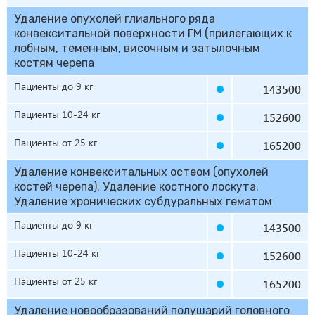
Удаление опухолей глиального ряда
конвекситальной поверхности ГМ (прилегающих к
лобным, теменным, височным и затылочным
костям черепа
Пациенты до 9 кг
143500
Пациенты 10-24 кг
152600
Пациенты от 25 кг
165200
Удаление конвекситальных остеом (опухолей
костей черепа). Удаление костного лоскута.
Удаление хронических субдуральных гематом
Пациенты до 9 кг
143500
Пациенты 10-24 кг
152600
Пациенты от 25 кг
165200
Удаление новообразований полушарий головного