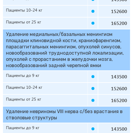
Пациенты 10-24 кг
152600
Пациенты от 25 кг
165200
Удаление медиальных/базальных менингиом
площадки клиновидной кости, краниофаренгиом,
парасаггитальных менингиом, опухолей синусов,
новообразований труднодоступной локализации,
опухолей с прорастанием в желудочки мозга,
новообразований задней черепной ямки
Пациенты до 9 кг
143500
Пациенты 10-24 кг
152600
Пациенты от 25 кг
165200
Удаление невриномы VIII нерва с/без врастания в
стволовые структуры
Пациенты до 9 кг
143500