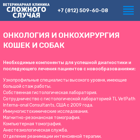
+7 (812) 509-60-08
ОНКОЛОГИЯ И ОНКОХИРУРГИЯ
КОШЕК И СОБАК
Необходимые компоненты для успешной диагностики и
последующего лечения пациентов с новообразованиями:
Узкопрофильные специалисты высокого уровня, имеющие
большой стаж работы.
Собственная гистологическая лаборатория.
Сотрудничество с гистологической лабораторией TL VetPath
Interna-onal Consultants, США с 2009 года.
Иммуногистохимические исследования.
Магнитно-резонансная томография.
Компьютерная томография.
Анестезиологическая служба.
Отделение реанимации интенсивной терапии.