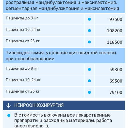
ростральная мандибулэктомия и максилэктомия,
сегментарная мандибулэктомия и максилэктомия
Пациенты до 9 кг
97500
Пациенты 10-24 кг
108200
Пациенты от 25 кг
118500
Тиреоидэктомия, удаление щитовидной железы
при новообразовании
Пациенты до 9 кг
59300
Пациенты 10-24 кг
69500
Пациенты от 25 кг
79100
НЕЙРООНКОХИРУРГИЯ
В стоимость включены все лекарственные
препараты и расходные материалы, работа
анестезиолога.