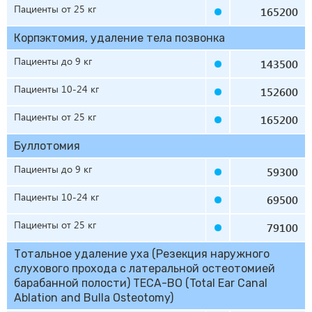
Пациенты от 25 кг
165200
Корпэктомия, удаление тела позвонка
Пациенты до 9 кг
143500
Пациенты 10-24 кг
152600
Пациенты от 25 кг
165200
Буллотомия
Пациенты до 9 кг
59300
Пациенты 10-24 кг
69500
Пациенты от 25 кг
79100
Тотальное удаление уха (Резекция наружного
слухового прохода с латеральной остеотомией
барабанной полости) TECA-BO (Total Ear Canal
Ablation and Bulla Osteotomy)