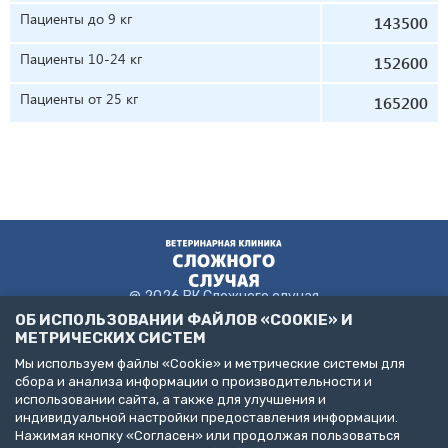
Пациенты до 9 кг
143500
Пациенты 10-24 кг
152600
Пациенты от 25 кг
165200
@ 2026 ВК Сложного случая
ОБ ИСПОЛЬЗОВАНИИ ФАЙЛОВ «COOKIE» И
МЕТРИЧЕСКИХ СИСТЕМ
Мы используем файлы «Cookie» и метрические системы для
Пользовательское соглашение
сбора и анализа информации о производительности и
Политика конфиденциальности
использовании сайта, а также для улучшения и
Публичная оферта
индивидуальной настройки предоставления информации.
ДЕЛАЙТЕ БИЗНЕС С НАМИ!
Нажимая кнопку «Согласен» или продолжая пользоваться