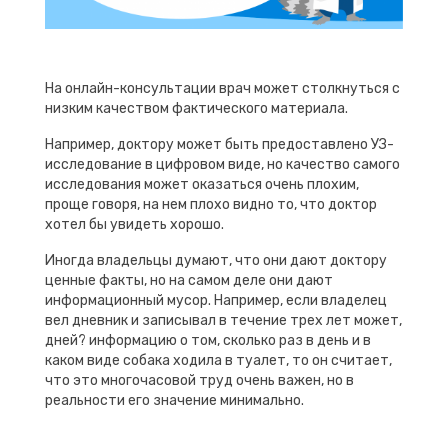
На онлайн-консультации врач может столкнуться с
низким качеством фактического материала.
Например, доктору может быть предоставлено УЗ-
исследование в цифровом виде, но качество самого
исследования может оказаться очень плохим,
проще говоря, на нем плохо видно то, что доктор
хотел бы увидеть хорошо.
Иногда владельцы думают, что они дают доктору
ценные факты, но на самом деле они дают
информационный мусор. Например, если владелец
вел дневник и записывал в течение трех лет может,
дней? информацию о том, сколько раз в день и в
каком виде собака ходила в туалет, то он считает,
что это многочасовой труд очень важен, но в
реальности его значение минимально.