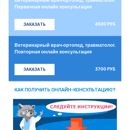
Ветеринарный врач-ортопед, травматолог.
Первичная онлайн консультация
4500 РУБ
ЗАКАЗАТЬ
Ветеринарный врач-ортопед, травматолог.
Повторная онлайн консультация
3700 РУБ
ЗАКАЗАТЬ
КАК ПОЛУЧИТЬ ОНЛАЙН-КОНСУЛЬТАЦИЮ?