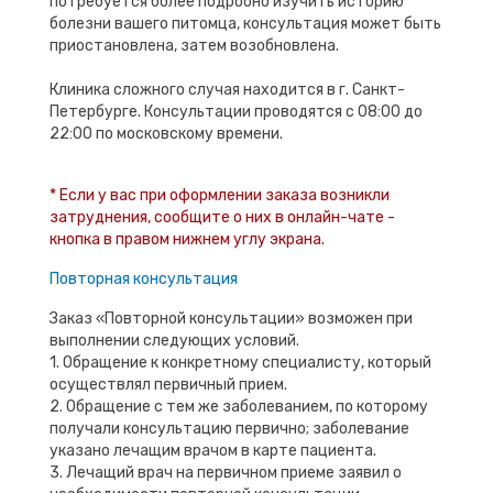
потребуется более подробно изучить историю
болезни вашего питомца, консультация может быть
приостановлена, затем возобновлена.
Клиника сложного случая находится в г. Санкт-
Петербурге. Консультации проводятся с 08:00 до
22:00 по московскому времени.
* Если у вас при оформлении заказа возникли
затруднения, сообщите о них в онлайн-чате -
кнопка в правом нижнем углу экрана.
Повторная консультация
Заказ «Повторной консультации» возможен при
выполнении следующих условий.
1. Обращение к конкретному специалисту, который
осуществлял первичный прием.
2. Обращение с тем же заболеванием, по которому
получали консультацию первично; заболевание
указано лечащим врачом в карте пациента.
3. Лечащий врач на первичном приеме заявил о