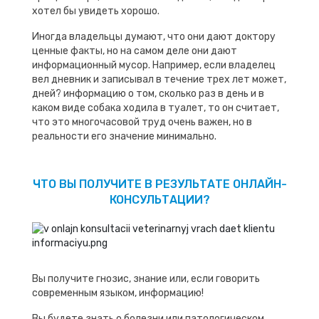
хотел бы увидеть хорошо.
Иногда владельцы думают, что они дают доктору
ценные факты, но на самом деле они дают
информационный мусор. Например, если владелец
вел дневник и записывал в течение трех лет может,
дней? информацию о том, сколько раз в день и в
каком виде собака ходила в туалет, то он считает,
что это многочасовой труд очень важен, но в
реальности его значение минимально.
ЧТО ВЫ ПОЛУЧИТЕ В РЕЗУЛЬТАТЕ ОНЛАЙН-
КОНСУЛЬТАЦИИ?
Вы получите гнозис, знание или, если говорить
современным языком, информацию!
Вы будете знать о болезни или патологическом