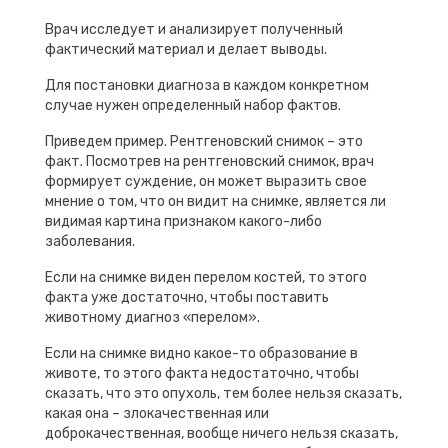
Врач исследует и анализирует полученный
фактический материал и делает выводы.
Для постановки диагноза в каждом конкретном
случае нужен определенный набор фактов.
Приведем пример. Рентгеновский снимок – это
факт. Посмотрев на рентгеновский снимок, врач
формирует суждение, он может выразить свое
мнение о том, что он видит на снимке, является ли
видимая картина признаком какого-либо
заболевания.
Если на снимке виден перелом костей, то этого
факта уже достаточно, чтобы поставить
животному диагноз «перелом».
Если на снимке видно какое-то образование в
животе, то этого факта недостаточно, чтобы
сказать, что это опухоль, тем более нельзя сказать,
какая она – злокачественная или
доброкачественная, вообще ничего нельзя сказать,