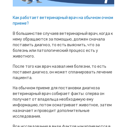
Как работает ветеринарный врач на обычном очном
приеме?
В большинстве случаев ветеринарный врач, когда к
нему обращаются за помощью, должен сначала
поставить диагноз, то есть выяснить, что за
болезнь или патологический процесс есть у
животного.
После того как врач назвал имя болезни, то есть
поставил диагноз, он может спланировать лечение
пациента.
На обычном приеме для постановки диагноза
ветеринарный врач собирает факты: сперва он
получает от владельца необходимую ему
информацию, потом осматривает животное, затем
назначает и проводит дополнительные
исследования.
Все исследования в виде фактов накапливаются в