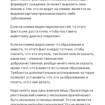
формирует суждение, он может выразить свое
мнение о том, что он видит на снимке, является ли
видимая картина признаком какого-либо
заболевания.
Если на снимке виден перелом костей, то этого
факта уже достаточно, чтобы поставить
животному диагноз «перелом».
Если на снимке видно какое-то образование в
животе, то этого факта недостаточно, чтобы
сказать, что это опухоль, тем более нельзя сказать,
какая она – злокачественная или
доброкачественная, вообще ничего нельзя сказать,
кроме того, что в животе есть некое образование.
Требуются дополнительные исследования, которые
позволят установить, что это за образование, и
понять, что с ним делать.
Надо понять еще одну важную вещь. При взгляде на
рентгеновский снимок у нескольких врачей может
быть несколько отличных мнений. Это не является
признаком непрофессионализма! Это не является