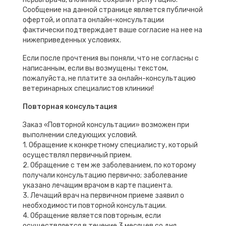
Сообщение на данной странице является публичной
офертой, и оплата онлайн-консультации
фактически подтверждает ваше согласие на нее на
нижеприведенных условиях.
Если после прочтения вы поняли, что не согласны с
написанным, если вы возмущены текстом,
пожалуйста, не платите за онлайн-консультацию
ветеринарных специалистов клиники!
Повторная консультация
Заказ «Повторной консультации» возможен при
выполнении следующих условий.
1. Обращение к конкретному специалисту, который
осуществлял первичный прием.
2. Обращение с тем же заболеванием, по которому
получали консультацию первично; заболевание
указано лечащим врачом в карте пациента.
3. Лечащий врач на первичном приеме заявил о
необходимости повторной консультации.
4. Обращение является повторным, если
осуществляется в течение 3 месяцев со дня