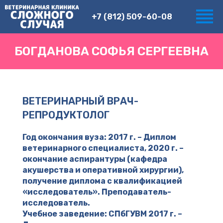
+7 (812) 509-60-08
БОГДАНОВА СОФЬЯ СЕРГЕЕВНА
ВЕТЕРИНАРНЫЙ ВРАЧ-
РЕПРОДУКТОЛОГ
Год окончания вуза: 2017 г. – Диплом
ветеринарного специалиста, 2020 г. –
окончание аспирантуры (кафедра
акушерства и оперативной хирургии),
получение диплома с квалификацией
«исследователь». Преподаватель-
исследователь.
Учебное заведение: СПбГУВМ 2017 г. –