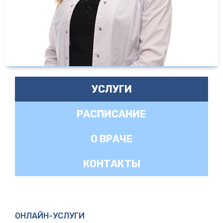
УСЛУГИ
РАСПИСАНИЕ
О ВРАЧЕ
КОНТАКТЫ
ОНЛАЙН-УСЛУГИ