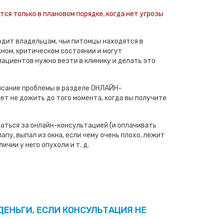
ся только в плановом порядке, когда нет угрозы
дит владельцам, чьи питомцы находятся в
ном, критическом состоянии и могут
пациентов нужно везти в клинику и делать это
исание проблемы в разделе ОНЛАЙН-
т не дожить до того момента, когда вы получите
аться за онлайн-консультацией (и оплачивать
апу, выпал из окна, если «ему очень плохо, лежит
ичии у него опухоли и т. д.
ДЕНЬГИ, ЕСЛИ КОНСУЛЬТАЦИЯ НЕ