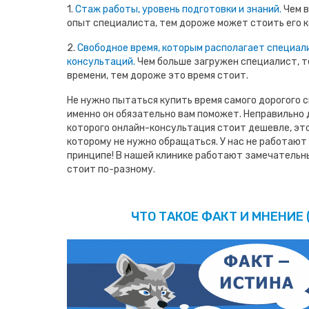
1.
Стаж работы, уровень подготовки и знаний.
Чем в
опыт специалиста, тем дороже может стоить его к
2.
Свободное время, которым располагает специал
консультаций.
Чем больше загружен специалист, т
времени, тем дороже это время стоит.
Не нужно пытаться купить время самого дорогого с
именно он обязательно вам поможет. Неправильно 
которого онлайн-консультация стоит дешевле, это
которому не нужно обращаться. У нас не работаю
принципе! В нашей клинике работают замечательн
стоит по-разному.
ЧТО ТАКОЕ ФАКТ И МНЕНИЕ