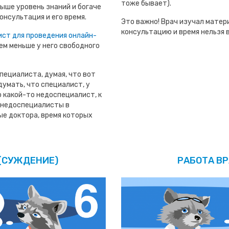
тоже бывает).
ыше уровень знаний и богаче
онсультация и его время.
Это важно! Врач изучал матер
консультацию и время нельзя 
ист для проведения онлайн-
ем меньше у него свободного
пециалиста, думая, что вот
думать, что специалист, у
 какой-то недоспециалист, к
т недоспециалисты в
ые доктора, время которых
 (СУЖДЕНИЕ)
РАБОТА В