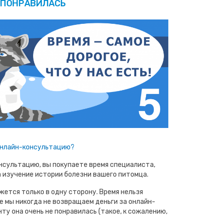
ПОНРАВИЛАСЬ
 онлайн-консультацию?
нсультацию, вы покупаете время специалиста,
а изучение истории болезни вашего питомца.
жется только в одну сторону. Время нельзя
е мы никогда не возвращаем деньги за онлайн-
ту она очень не понравилась (такое, к сожалению,