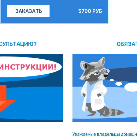
3700 РУБ
ЗАКАЗАТЬ
НСУЛЬТАЦИЮ?
ОБЯЗА
Уважаемые владельцы домашни