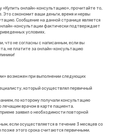
ку «Купить онлайн-консультацию», прочитайте то,
. Это сэкономит ваши деньги, время и нервы
путацию. Сообщение на данной странице является
 онлайн-консультации фактически подтверждает
приведенных условиях.
и, что не согласны с написанным, если вы
та, не платите за онлайн-консультацию
линики!
ии» возможен при выполнении следующих
пециалисту, который осуществлял первичный
ванием, по которому получали консультацию
о лечащим врачом в карте пациента.
 приеме заявил о необходимости повторной
ным, если осуществляется в течение 3 месяцев со
я позже этого срока считаются первичными.