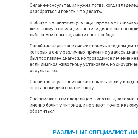
Онлайн-консультация нужна тогда, когда владеле
разобраться и понять, что делать.
В общем, онлайн-консультация нужна в «тупиковых
животному ставили диагноз или диагнозы, проводи
либо сомнительные, либо их нет вообще.
Онлайн-консультация может помочь владельцам т
которых в силу различных причин не удалось диаг
был поставлен диагноз, но проводимое лечение не
если диагноз животному установлен, но хирургиче
результатов.
Онлайн-консультация может помочь, если у владел
постановки диагноза питомцу.
Она поможет тем владельцам животных, которые н
именно болит у питомца, и не знают точно, к како
обратиться.
РАЗЛИЧНЫЕ СПЕЦИАЛИСТЫ И