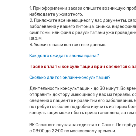
1. При оформлении заказа опишите возникшую проб
наблюдаете у животного.
2. Приложите все имеющиеся у вас документы, свя
заболевания у вашего питомца: снимки, видеофай
симптомы, или файл с результатами уже проведен
DICOM.
3. Укажите ваши контактные данные.
Как долго ожидать звонка врача?
После оплаты консультации врач свяжется с ва
Сколько длится онлайн-консультация?
Длительность консультации - до 30 минут. Во вре
отправить доктору имеющиеся у вас материалы, 
сведения о пациенте и развитии его заболевания. В
потребуется более подробно изучить историю бол
консультация может быть приостановлена, затем 
ВК Сложного случая находится в г. Санкт-Петербу
с 08:00 до 22:00 по московскому времени.