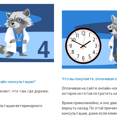
Что вы покупаете, оплачивая
лайн-консультации?
Оплачивая на сайте онлайн-ко
чает, что там, где дороже,
которое он готов потратить н
Время прямолинейно, и оно дви
льтации ветеринарного
вернуть назад. По этой причин
консультации, даже если клиен