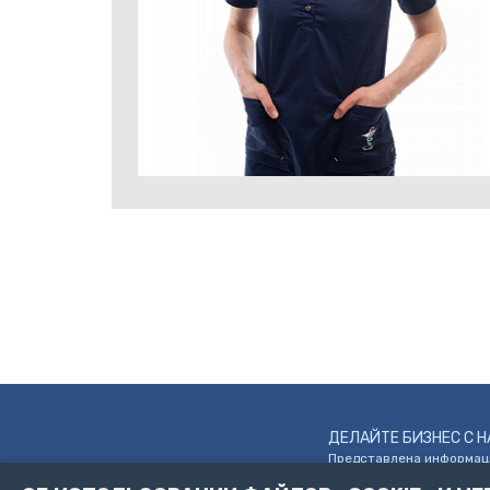
ДЕЛАЙТЕ БИЗНЕС С Н
Представлена информаци
Санкт-Петербург, п
@ 2026 ВК