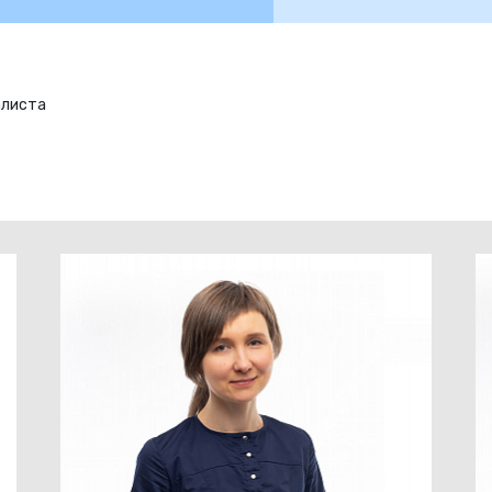
алиста