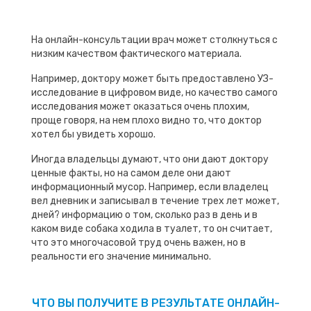
На онлайн-консультации врач может столкнуться с
низким качеством фактического материала.
Например, доктору может быть предоставлено УЗ-
исследование в цифровом виде, но качество самого
исследования может оказаться очень плохим,
проще говоря, на нем плохо видно то, что доктор
хотел бы увидеть хорошо.
Иногда владельцы думают, что они дают доктору
ценные факты, но на самом деле они дают
информационный мусор. Например, если владелец
вел дневник и записывал в течение трех лет может,
дней? информацию о том, сколько раз в день и в
каком виде собака ходила в туалет, то он считает,
что это многочасовой труд очень важен, но в
реальности его значение минимально.
ЧТО ВЫ ПОЛУЧИТЕ В РЕЗУЛЬТАТЕ ОНЛАЙН-