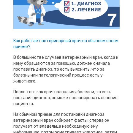
Как работает ветеринарный врач на обычном очном
приеме?
В большинстве случаев ветеринарный врач, когда к
нему обращаются за помощью, должен сначала
поставить диагноз, то есть выяснить, что за
болезнь или патологический процесс есть у
животного.
После того как врач назвал имя болезни, то есть
поставил диагноз, он может спланировать лечение
пациента.
На обычном приеме для постановки диагноза
ветеринарный врач собирает факты: сперва он
получает от владельца необходимую ему
информацию, потом осматривает животное, затем