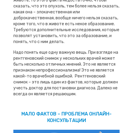
животе, то этого факта недостаточно, чтобы
сказать, что это опухоль, тем более нельзя сказать,
какая она – злокачественная или
доброкачественная, вообще ничего нельзя сказать,
кроме того, что в животе есть некое образование.
Требуются дополнительные исследования, которые
позволят установить, что это за образование, и
понять, что с ним делать.
Надо понять еще одну важную вещь. При взгляде на
рентгеновский снимок у нескольких врачей может
быть несколько отличных мнений. Это не является
признаком непрофессионализма! Это не является
какой-то врачебной ошибкой. Рентгеновский
снимок – это лишь один из фактов, которые должен
учесть доктор для постановки диагноза. Далеко не
всегда он является решающим.
МАЛО ФАКТОВ – ПРОБЛЕМА ОНЛАЙН-
КОНСУЛЬТАЦИИ