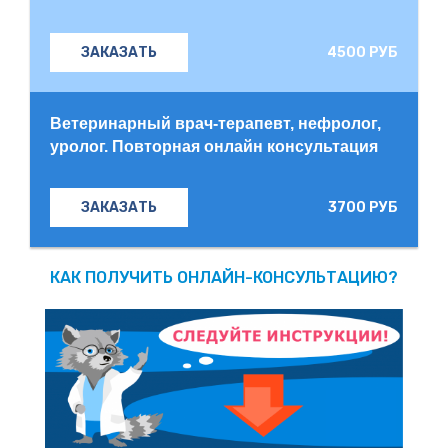
4500 РУБ
ЗАКАЗАТЬ
Ветеринарный врач-терапевт, нефролог,
уролог. Повторная онлайн консультация
3700 РУБ
ЗАКАЗАТЬ
КАК ПОЛУЧИТЬ ОНЛАЙН-КОНСУЛЬТАЦИЮ?