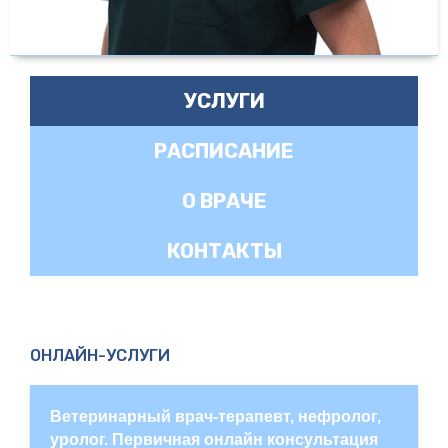
УСЛУГИ
РАСПИСАНИЕ
О ВРАЧЕ
КОНТАКТЫ
ОНЛАЙН-УСЛУГИ
Ветеринарный врач-терапевт, нефролог,
уролог. Первичная онлайн консультация