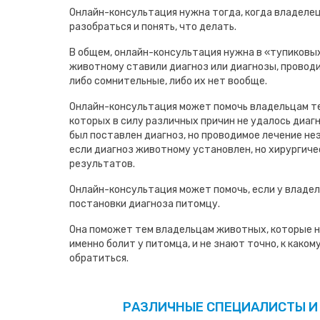
Онлайн-консультация нужна тогда, когда владеле
разобраться и понять, что делать.
В общем, онлайн-консультация нужна в «тупиковых
животному ставили диагноз или диагнозы, проводи
либо сомнительные, либо их нет вообще.
Онлайн-консультация может помочь владельцам т
которых в силу различных причин не удалось диаг
был поставлен диагноз, но проводимое лечение не
если диагноз животному установлен, но хирургиче
результатов.
Онлайн-консультация может помочь, если у владел
постановки диагноза питомцу.
Она поможет тем владельцам животных, которые н
именно болит у питомца, и не знают точно, к како
обратиться.
РАЗЛИЧНЫЕ СПЕЦИАЛИСТЫ И