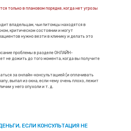
ся только в плановом порядке, когда нет угрозы
дит владельцам, чьи питомцы находятся в
ном, критическом состоянии и могут
пациентов нужно везти в клинику и делать это
исание проблемы в разделе ОНЛАЙН-
т не дожить до того момента, когда вы получите
аться за онлайн-консультацией (и оплачивать
апу, выпал из окна, если «ему очень плохо, лежит
ичии у него опухоли и т. д.
ДЕНЬГИ, ЕСЛИ КОНСУЛЬТАЦИЯ НЕ