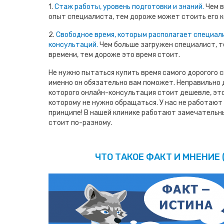
1.
Стаж работы, уровень подготовки и знаний.
Чем в
опыт специалиста, тем дороже может стоить его к
2.
Свободное время, которым располагает специал
консультаций.
Чем больше загружен специалист, т
времени, тем дороже это время стоит.
Не нужно пытаться купить время самого дорогого с
именно он обязательно вам поможет. Неправильно 
которого онлайн-консультация стоит дешевле, это
которому не нужно обращаться. У нас не работаю
принципе! В нашей клинике работают замечательн
стоит по-разному.
ЧТО ТАКОЕ ФАКТ И МНЕНИЕ