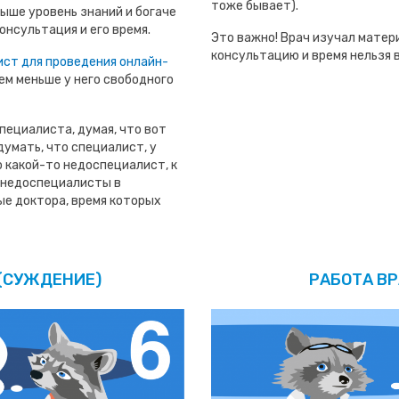
тоже бывает).
ыше уровень знаний и богаче
онсультация и его время.
Это важно! Врач изучал матер
консультацию и время нельзя 
ист для проведения онлайн-
ем меньше у него свободного
пециалиста, думая, что вот
думать, что специалист, у
 какой-то недоспециалист, к
т недоспециалисты в
ые доктора, время которых
 (СУЖДЕНИЕ)
РАБОТА В