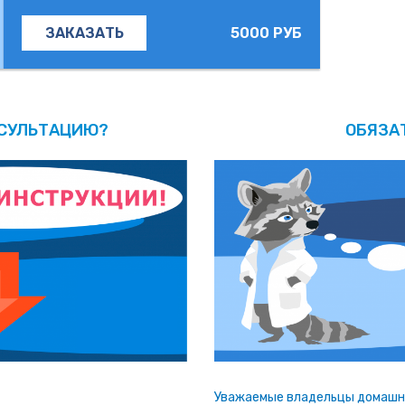
5000 РУБ
ЗАКАЗАТЬ
НСУЛЬТАЦИЮ?
ОБЯЗА
Уважаемые владельцы домашни