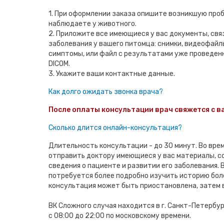
1. При оформлении заказа опишите возникшую проб
наблюдаете у животного.
2. Приложите все имеющиеся у вас документы, свя
заболевания у вашего питомца: снимки, видеофай
симптомы, или файл с результатами уже проведен
DICOM.
3. Укажите ваши контактные данные.
Как долго ожидать звонка врача?
После оплаты консультации врач свяжется с ва
Сколько длится онлайн-консультация?
Длительность консультации - до 30 минут. Во вре
отправить доктору имеющиеся у вас материалы, 
сведения о пациенте и развитии его заболевания. В
потребуется более подробно изучить историю бол
консультация может быть приостановлена, затем 
ВК Сложного случая находится в г. Санкт-Петербу
с 08:00 до 22:00 по московскому времени.