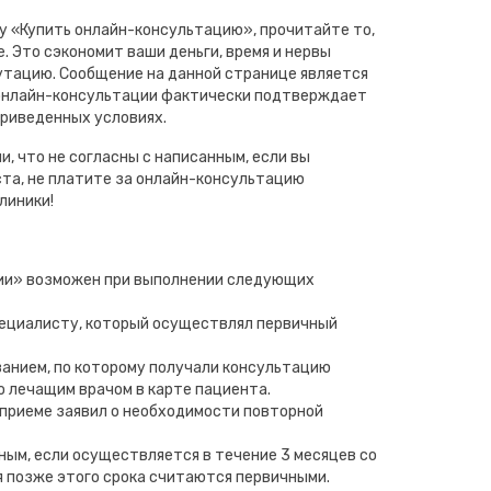
ку «Купить онлайн-консультацию», прочитайте то,
. Это сэкономит ваши деньги, время и нервы
путацию. Сообщение на данной странице является
 онлайн-консультации фактически подтверждает
приведенных условиях.
и, что не согласны с написанным, если вы
та, не платите за онлайн-консультацию
линики!
ии» возможен при выполнении следующих
пециалисту, который осуществлял первичный
ванием, по которому получали консультацию
о лечащим врачом в карте пациента.
 приеме заявил о необходимости повторной
ным, если осуществляется в течение 3 месяцев со
я позже этого срока считаются первичными.