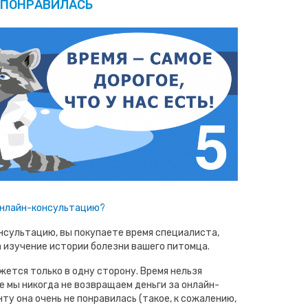
ПОНРАВИЛАСЬ
 онлайн-консультацию?
нсультацию, вы покупаете время специалиста,
а изучение истории болезни вашего питомца.
жется только в одну сторону. Время нельзя
е мы никогда не возвращаем деньги за онлайн-
ту она очень не понравилась (такое, к сожалению,