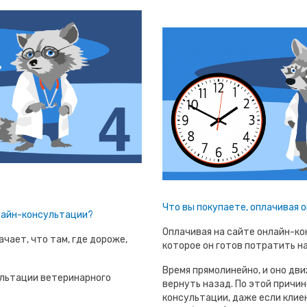
Что вы покупаете, оплачивая
лайн-консультации?
Оплачивая на сайте онлайн-ко
чает, что там, где дороже,
которое он готов потратить н
Время прямолинейно, и оно дви
льтации ветеринарного
вернуть назад. По этой причин
консультации, даже если клиен