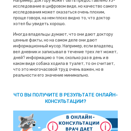
Например, доктору может быть предоставлено УЗ-
исследование в цифровом виде, но качество самого
исследования может оказаться очень плохим,
проще говоря, на нем плохо видно то, что доктор
хотел бы увидеть хорошо.
Иногда владельцы думают, что они дают доктору
ценные факты, но на самом деле они дают
информационный мусор. Например, если владелец
вел дневник и записывал в течение трех лет может,
дней? информацию о том, сколько раз в день и в
каком виде собака ходила в туалет, то он считает,
что это многочасовой труд очень важен, но в
реальности его значение минимально.
ЧТО ВЫ ПОЛУЧИТЕ В РЕЗУЛЬТАТЕ ОНЛАЙН-
КОНСУЛЬТАЦИИ?