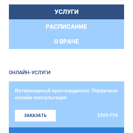
УСЛУГИ
РАСПИСАНИЕ
О ВРАЧЕ
ОНЛАЙН-УСЛУГИ
Ветеринарный врач-кардиолог. Первичная
онлайн консультация
5300 РУБ
ЗАКАЗАТЬ