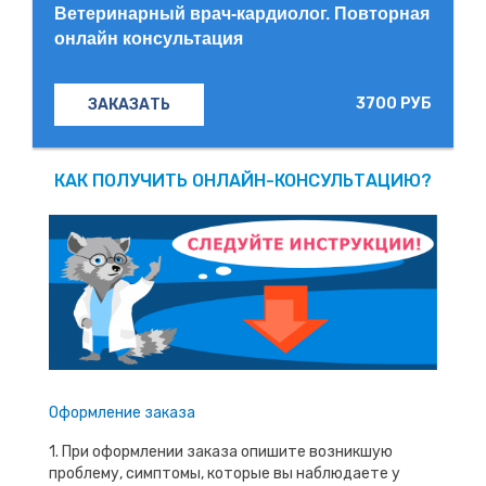
Ветеринарный врач-кардиолог. Повторная
онлайн консультация
3700 РУБ
ЗАКАЗАТЬ
КАК ПОЛУЧИТЬ ОНЛАЙН-КОНСУЛЬТАЦИЮ?
Оформление заказа
1. При оформлении заказа опишите возникшую
проблему, симптомы, которые вы наблюдаете у