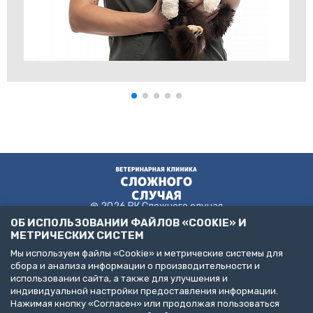
@ 2026 ВК Сложного случая
ОБ ИСПОЛЬЗОВАНИИ ФАЙЛОВ «COOKIE» И
МЕТРИЧЕСКИХ СИСТЕМ
Мы используем файлы «Cookie» и метрические системы для
Пользовательское соглашение
сбора и анализа информации о производительности и
Политика конфиденциальности
использовании сайта, а также для улучшения и
Публичная оферта
индивидуальной настройки предоставления информации.
ДЕЛАЙТЕ БИЗНЕС С НАМИ!
Нажимая кнопку «Согласен» или продолжая пользоваться