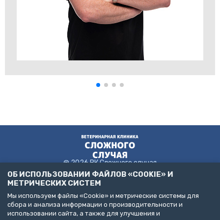
@ 2026 ВК Сложного случая
ОБ ИСПОЛЬЗОВАНИИ ФАЙЛОВ «COOKIE» И
МЕТРИЧЕСКИХ СИСТЕМ
Мы используем файлы «Cookie» и метрические системы для
Пользовательское соглашение
сбора и анализа информации о производительности и
Политика конфиденциальности
использовании сайта, а также для улучшения и