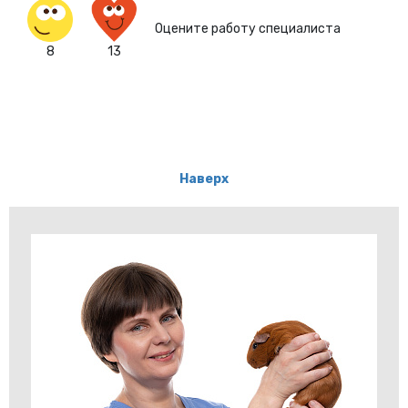
Оцените работу специалиста
8
13
Наверх