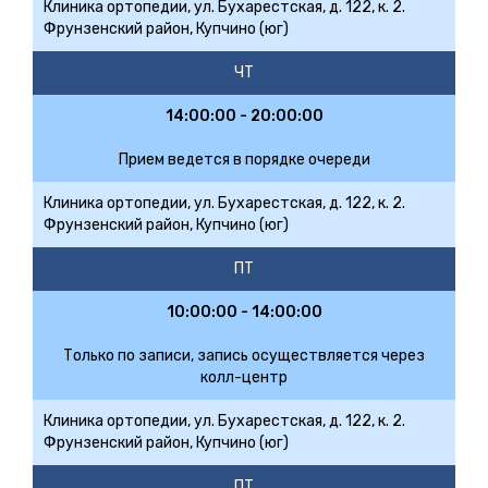
Клиника ортопедии, ул. Бухарестская, д. 122, к. 2.
Фрунзенский район, Купчино (юг)
ЧТ
14:00:00 - 20:00:00
Прием ведется в порядке очереди
Клиника ортопедии, ул. Бухарестская, д. 122, к. 2.
Фрунзенский район, Купчино (юг)
ПТ
10:00:00 - 14:00:00
Только по записи, запись осуществляется через
колл-центр
Клиника ортопедии, ул. Бухарестская, д. 122, к. 2.
Фрунзенский район, Купчино (юг)
ПТ