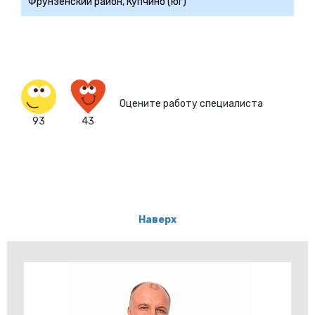
Фрунзенский район, Купчино (юг)
Оцените работу специалиста
93
43
Наверх