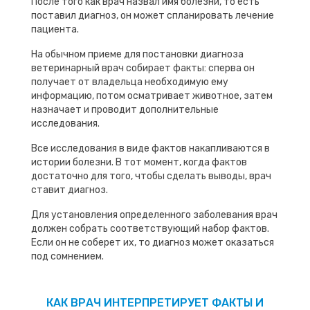
После того как врач назвал имя болезни, то есть
поставил диагноз, он может спланировать лечение
пациента.
На обычном приеме для постановки диагноза
ветеринарный врач собирает факты: сперва он
получает от владельца необходимую ему
информацию, потом осматривает животное, затем
назначает и проводит дополнительные
исследования.
Все исследования в виде фактов накапливаются в
истории болезни. В тот момент, когда фактов
достаточно для того, чтобы сделать выводы, врач
ставит диагноз.
Для установления определенного заболевания врач
должен собрать соответствующий набор фактов.
Если он не соберет их, то диагноз может оказаться
под сомнением.
КАК ВРАЧ ИНТЕРПРЕТИРУЕТ ФАКТЫ И