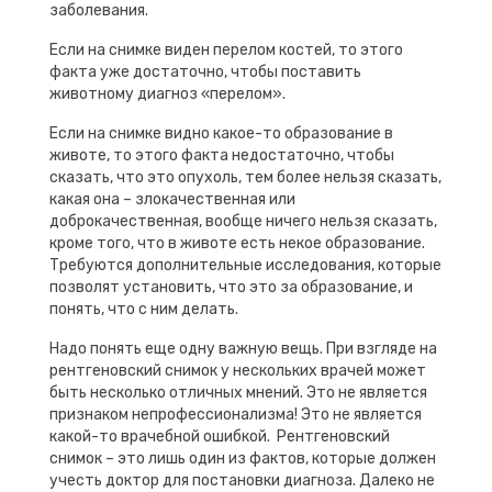
заболевания.
Если на снимке виден перелом костей, то этого
факта уже достаточно, чтобы поставить
животному диагноз «перелом».
Если на снимке видно какое-то образование в
животе, то этого факта недостаточно, чтобы
сказать, что это опухоль, тем более нельзя сказать,
какая она – злокачественная или
доброкачественная, вообще ничего нельзя сказать,
кроме того, что в животе есть некое образование.
Требуются дополнительные исследования, которые
позволят установить, что это за образование, и
понять, что с ним делать.
Надо понять еще одну важную вещь. При взгляде на
рентгеновский снимок у нескольких врачей может
быть несколько отличных мнений. Это не является
признаком непрофессионализма! Это не является
какой-то врачебной ошибкой. Рентгеновский
снимок – это лишь один из фактов, которые должен
учесть доктор для постановки диагноза. Далеко не