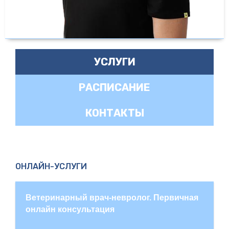
УСЛУГИ
РАСПИСАНИЕ
КОНТАКТЫ
ОНЛАЙН-УСЛУГИ
Ветеринарный врач-невролог. Первичная
онлайн консультация