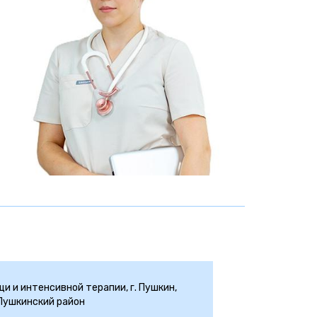
и и интенсивной терапии, г. Пушкин,
 Пушкинский район