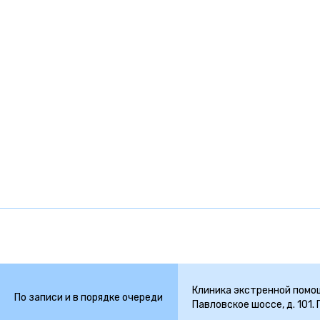
Клиника экстренной помощ
По записи и в порядке очереди
Павловское шоссе, д. 101.