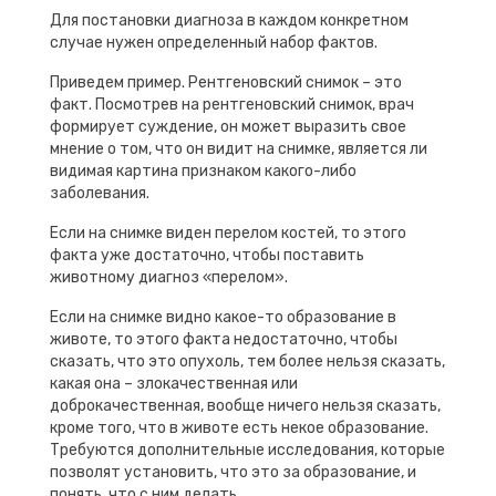
Для постановки диагноза в каждом конкретном
случае нужен определенный набор фактов.
Приведем пример. Рентгеновский снимок – это
факт. Посмотрев на рентгеновский снимок, врач
формирует суждение, он может выразить свое
мнение о том, что он видит на снимке, является ли
видимая картина признаком какого-либо
заболевания.
Если на снимке виден перелом костей, то этого
факта уже достаточно, чтобы поставить
животному диагноз «перелом».
Если на снимке видно какое-то образование в
животе, то этого факта недостаточно, чтобы
сказать, что это опухоль, тем более нельзя сказать,
какая она – злокачественная или
доброкачественная, вообще ничего нельзя сказать,
кроме того, что в животе есть некое образование.
Требуются дополнительные исследования, которые
позволят установить, что это за образование, и
понять, что с ним делать.