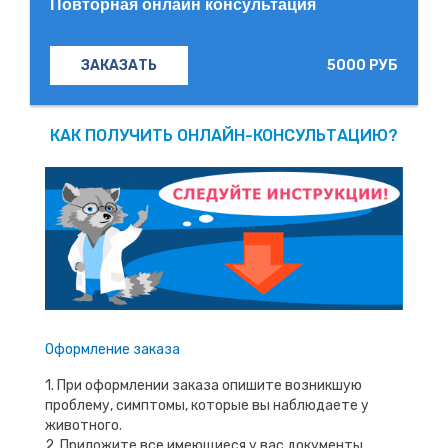
Повторная онлайн консультация
5000 РУБ
ЗАКАЗАТЬ
КАК ПОЛУЧИТЬ ОНЛАЙН-КОНСУЛЬТАЦИЮ?
Оформление заказа
1. При оформлении заказа опишите возникшую
проблему, симптомы, которые вы наблюдаете у
животного.
2. Приложите все имеющиеся у вас документы,