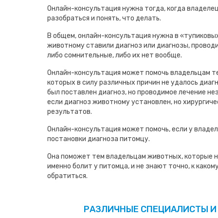
Онлайн-консультация нужна тогда, когда владеле
разобраться и понять, что делать.
В общем, онлайн-консультация нужна в «тупиковых
животному ставили диагноз или диагнозы, проводи
либо сомнительные, либо их нет вообще.
Онлайн-консультация может помочь владельцам т
которых в силу различных причин не удалось диаг
был поставлен диагноз, но проводимое лечение не
если диагноз животному установлен, но хирургиче
результатов.
Онлайн-консультация может помочь, если у владел
постановки диагноза питомцу.
Она поможет тем владельцам животных, которые н
именно болит у питомца, и не знают точно, к како
обратиться.
РАЗЛИЧНЫЕ СПЕЦИАЛИСТЫ И