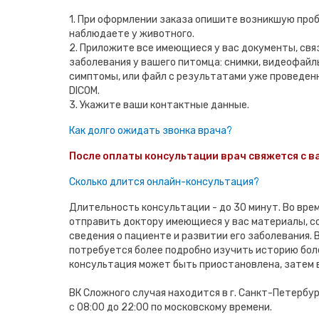
1. При оформлении заказа опишите возникшую проб
наблюдаете у животного.
2. Приложите все имеющиеся у вас документы, свя
заболевания у вашего питомца: снимки, видеофай
симптомы, или файл с результатами уже проведен
DICOM.
3. Укажите ваши контактные данные.
Как долго ожидать звонка врача?
После оплаты консультации врач свяжется с ва
Сколько длится онлайн-консультация?
Длительность консультации - до 30 минут. Во вре
отправить доктору имеющиеся у вас материалы, 
сведения о пациенте и развитии его заболевания. В
потребуется более подробно изучить историю бол
консультация может быть приостановлена, затем 
ВК Сложного случая находится в г. Санкт-Петербу
с 08:00 до 22:00 по московскому времени.