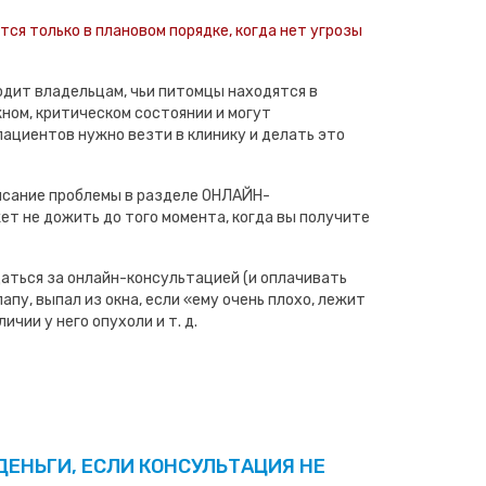
ся только в плановом порядке, когда нет угрозы
дит владельцам, чьи питомцы находятся в
ном, критическом состоянии и могут
пациентов нужно везти в клинику и делать это
исание проблемы в разделе ОНЛАЙН-
т не дожить до того момента, когда вы получите
аться за онлайн-консультацией (и оплачивать
апу, выпал из окна, если «ему очень плохо, лежит
ичии у него опухоли и т. д.
ДЕНЬГИ, ЕСЛИ КОНСУЛЬТАЦИЯ НЕ