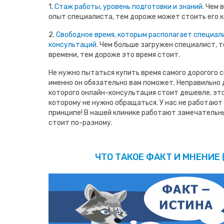
1.
Стаж работы, уровень подготовки и знаний.
Чем в
опыт специалиста, тем дороже может стоить его к
2.
Свободное время, которым располагает специал
консультаций.
Чем больше загружен специалист, т
времени, тем дороже это время стоит.
Не нужно пытаться купить время самого дорогого с
именно он обязательно вам поможет. Неправильно 
которого онлайн-консультация стоит дешевле, это
которому не нужно обращаться. У нас не работаю
принципе! В нашей клинике работают замечательн
стоит по-разному.
ЧТО ТАКОЕ ФАКТ И МНЕНИЕ