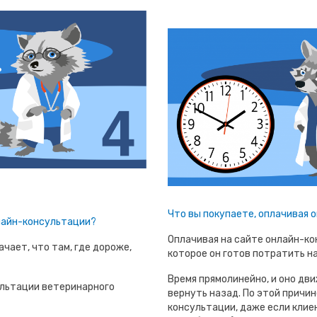
Что вы покупаете, оплачивая
лайн-консультации?
Оплачивая на сайте онлайн-ко
чает, что там, где дороже,
которое он готов потратить н
Время прямолинейно, и оно дви
льтации ветеринарного
вернуть назад. По этой причин
консультации, даже если клиен