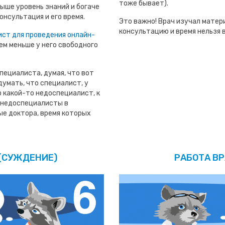
тоже бывает).
ыше уровень знаний и богаче
онсультация и его время.
Это важно! Врач изучал матер
консультацию и время нельзя 
ист для проведения онлайн-
ем меньше у него свободного
пециалиста, думая, что вот
думать, что специалист, у
 какой-то недоспециалист, к
т недоспециалисты в
ые доктора, время которых
 (СУЖДЕНИЕ)
РАБОТА В