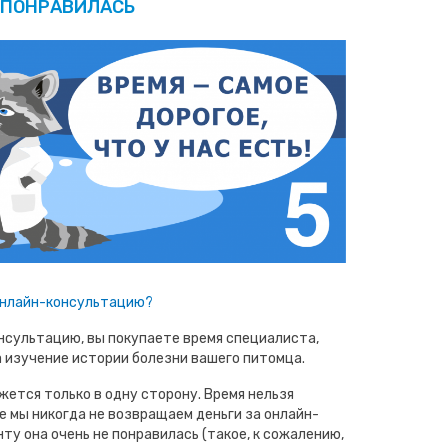
ПОНРАВИЛАСЬ
 онлайн-консультацию?
нсультацию, вы покупаете время специалиста,
а изучение истории болезни вашего питомца.
жется только в одну сторону. Время нельзя
е мы никогда не возвращаем деньги за онлайн-
ту она очень не понравилась (такое, к сожалению,