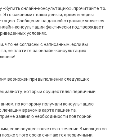
ку «Купить онлайн-консультацию», прочитайте то,
. Это сэкономит ваши деньги, время и нервы
путацию. Сообщение на данной странице является
 онлайн-консультации фактически подтверждает
приведенных условиях.
и, что не согласны с написанным, если вы
та, не платите за онлайн-консультацию
линики!
ии» возможен при выполнении следующих
пециалисту, который осуществлял первичный
ванием, по которому получали консультацию
о лечащим врачом в карте пациента.
 приеме заявил о необходимости повторной
ным, если осуществляется в течение 3 месяцев со
я позже этого срока считаются первичными.