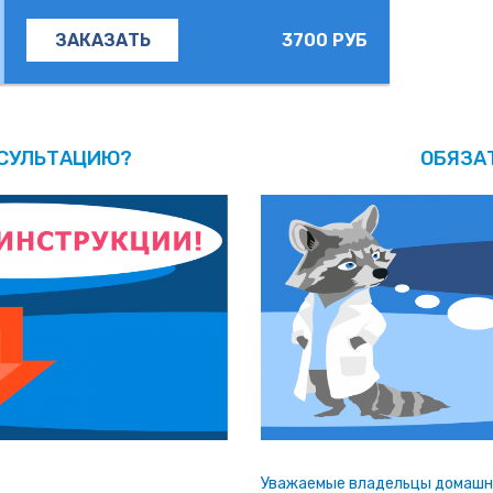
3700 РУБ
ЗАКАЗАТЬ
НСУЛЬТАЦИЮ?
ОБЯЗА
Уважаемые владельцы домашни