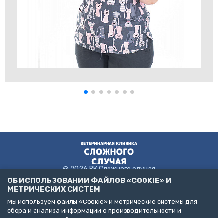
@ 2026 ВК Сложного случая
ОБ ИСПОЛЬЗОВАНИИ ФАЙЛОВ «COOKIE» И
МЕТРИЧЕСКИХ СИСТЕМ
Мы используем файлы «Cookie» и метрические системы для
Пользовательское соглашение
сбора и анализа информации о производительности и
Политика конфиденциальности