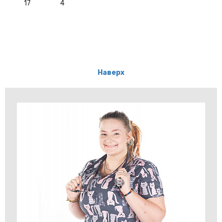
17
4
Наверх