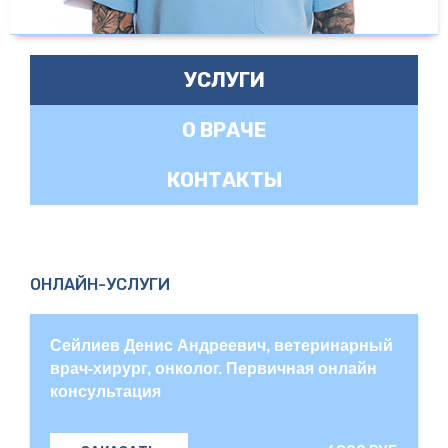
УСЛУГИ
О ВРАЧЕ
КОНТАКТЫ
ОНЛАЙН-УСЛУГИ
Сейлиев Денис Андреевич, ветеринарный
врач-хирург, онколог. Первичная онлайн
консультация