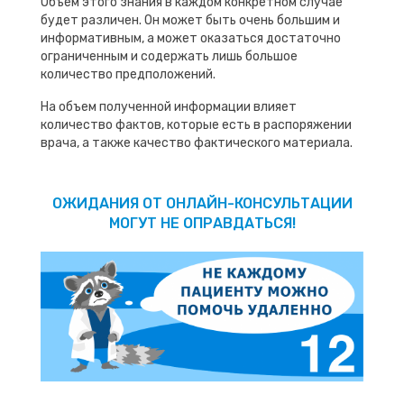
Объем этого знания в каждом конкретном случае
будет различен. Он может быть очень большим и
информативным, а может оказаться достаточно
ограниченным и содержать лишь большое
количество предположений.
На объем полученной информации влияет
количество фактов, которые есть в распоряжении
врача, а также качество фактического материала.
ОЖИДАНИЯ ОТ ОНЛАЙН-КОНСУЛЬТАЦИИ
МОГУТ НЕ ОПРАВДАТЬСЯ!