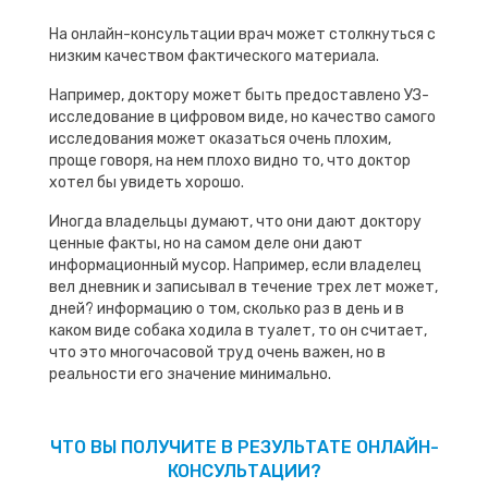
На онлайн-консультации врач может столкнуться с
низким качеством фактического материала.
Например, доктору может быть предоставлено УЗ-
исследование в цифровом виде, но качество самого
исследования может оказаться очень плохим,
проще говоря, на нем плохо видно то, что доктор
хотел бы увидеть хорошо.
Иногда владельцы думают, что они дают доктору
ценные факты, но на самом деле они дают
информационный мусор. Например, если владелец
вел дневник и записывал в течение трех лет может,
дней? информацию о том, сколько раз в день и в
каком виде собака ходила в туалет, то он считает,
что это многочасовой труд очень важен, но в
реальности его значение минимально.
ЧТО ВЫ ПОЛУЧИТЕ В РЕЗУЛЬТАТЕ ОНЛАЙН-
КОНСУЛЬТАЦИИ?