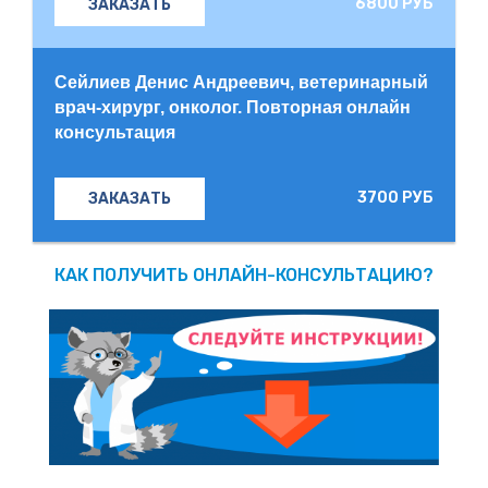
6800 РУБ
ЗАКАЗАТЬ
Сейлиев Денис Андреевич, ветеринарный
врач-хирург, онколог. Повторная онлайн
консультация
3700 РУБ
ЗАКАЗАТЬ
КАК ПОЛУЧИТЬ ОНЛАЙН-КОНСУЛЬТАЦИЮ?