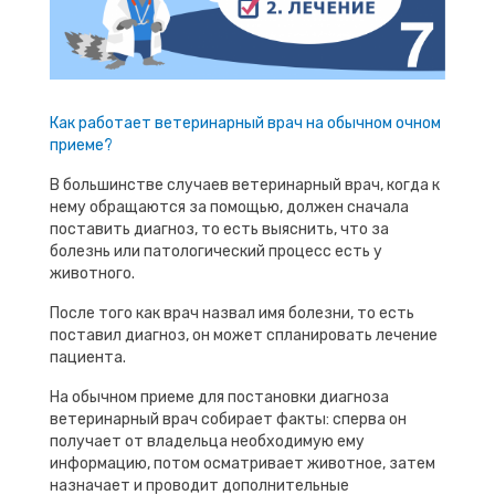
Как работает ветеринарный врач на обычном очном
приеме?
В большинстве случаев ветеринарный врач, когда к
нему обращаются за помощью, должен сначала
поставить диагноз, то есть выяснить, что за
болезнь или патологический процесс есть у
животного.
После того как врач назвал имя болезни, то есть
поставил диагноз, он может спланировать лечение
пациента.
На обычном приеме для постановки диагноза
ветеринарный врач собирает факты: сперва он
получает от владельца необходимую ему
информацию, потом осматривает животное, затем
назначает и проводит дополнительные