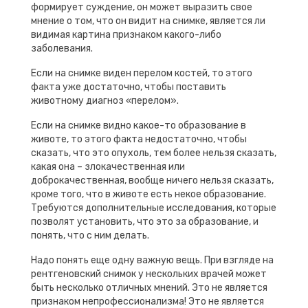
формирует суждение, он может выразить свое
мнение о том, что он видит на снимке, является ли
видимая картина признаком какого-либо
заболевания.
Если на снимке виден перелом костей, то этого
факта уже достаточно, чтобы поставить
животному диагноз «перелом».
Если на снимке видно какое-то образование в
животе, то этого факта недостаточно, чтобы
сказать, что это опухоль, тем более нельзя сказать,
какая она – злокачественная или
доброкачественная, вообще ничего нельзя сказать,
кроме того, что в животе есть некое образование.
Требуются дополнительные исследования, которые
позволят установить, что это за образование, и
понять, что с ним делать.
Надо понять еще одну важную вещь. При взгляде на
рентгеновский снимок у нескольких врачей может
быть несколько отличных мнений. Это не является
признаком непрофессионализма! Это не является