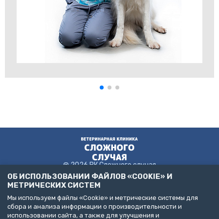
@ 2026 ВК Сложного случая
ОБ ИСПОЛЬЗОВАНИИ ФАЙЛОВ «COOKIE» И
МЕТРИЧЕСКИХ СИСТЕМ
Мы используем файлы «Cookie» и метрические системы для
Пользовательское соглашение
сбора и анализа информации о производительности и
Политика конфиденциальности
использовании сайта, а также для улучшения и