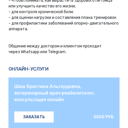
- чтобы понимать, как вырастить здорового питомца
или улучшить качество его жизни;
- для контроля хронической боли;
- для оценки нагрузки и составления плана тренировок
- для профилактики заболеваний опорно-двигательного
аппарата.
Общение между доктором и клиентом проходит
через Whatsapp или Telegram.
ОНЛАЙН-УСЛУГИ
Шиш Кристина Альгердовна,
ветеринарный врач-реабилитолог,
консультация онлайн
5500 РУБ
ЗАКАЗАТЬ