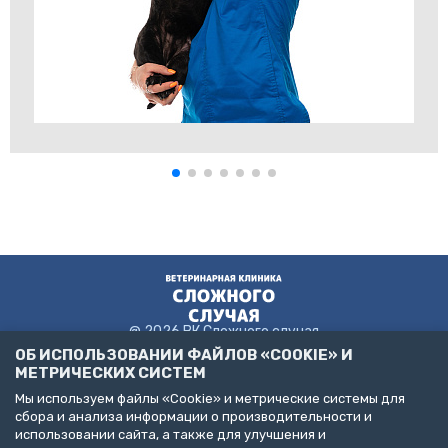
@ 2026 ВК Сложного случая
ОБ ИСПОЛЬЗОВАНИИ ФАЙЛОВ «COOKIE» И
МЕТРИЧЕСКИХ СИСТЕМ
Мы используем файлы «Cookie» и метрические системы для
Пользовательское соглашение
сбора и анализа информации о производительности и
Политика конфиденциальности
использовании сайта, а также для улучшения и