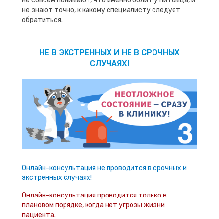
не совсем понимают, что именно болит у питомца, и
не знают точно, к какому специалисту следует
обратиться.
НЕ В ЭКСТРЕННЫХ И НЕ В СРОЧНЫХ
СЛУЧАЯХ!
Онлайн-консультация не проводится в срочных и
экстренных случаях!
Онлайн-консультация проводится только в
плановом порядке, когда нет угрозы жизни
пациента.