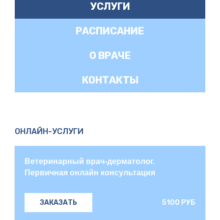
УСЛУГИ
РАСПИСАНИЕ
О ВРАЧЕ
КОНТАКТЫ
ОНЛАЙН-УСЛУГИ
Ветеринарный врач-дерматолог.
Первичная онлайн консультация
5100 РУБ
ЗАКАЗАТЬ