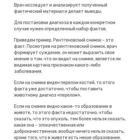
Врач исследует и анализирует полученный
фактический материал и делает выводы.
Для постановки диагноза в каждом конкретном
случае нужен определенный набор фактов.
Приведем пример. Рентгеновский снимок – это
факт. Посмотрев на рентгеновский снимок, врач
формирует суждение, он может выразить свое
мнение о том, что он видит на снимке, является ли
видимая картина признаком какого-либо
заболевания.
Если на снимке виден перелом костей, то этого
факта уже достаточно, чтобы поставить
животному диагноз «перелом».
Если на снимке видно какое-то образование в
животе, то этого факта недостаточно, чтобы
сказать, что это опухоль, тем более нельзя сказать,
какая она – злокачественная или
доброкачественная, вообще ничего нельзя сказать,
кроме того, что в животе есть некое образование.