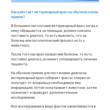
Как работает ветеринарный врач на обычном очном
приеме?
В большинстве случаев ветеринарный врач, когда к
нему обращаются за помощью, должен сначала
поставить диагноз, то есть выяснить, что за
болезнь или патологический процесс есть у
животного.
После того как врач назвал имя болезни, то есть
поставил диагноз, он может спланировать лечение
пациента.
На обычном приеме для постановки диагноза
ветеринарный врач собирает факты: сперва он
получает от владельца необходимую ему
информацию, потом осматривает животное, затем
назначает и проводит дополнительные
исследования.
Все исследования в виде фактов накапливаются в