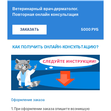
Ветеринарный врач-дерматолог.
Повторная онлайн консультация
5000 РУБ
ЗАКАЗАТЬ
КАК ПОЛУЧИТЬ ОНЛАЙН-КОНСУЛЬТАЦИЮ?
Оформление заказа
1. При оформлении заказа опишите возникшую