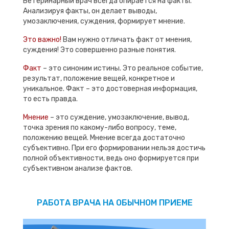
Ветеринарный врач всегда опирается на факты.
Анализируя факты, он делает выводы,
умозаключения, суждения, формирует мнение.
Это важно!
Вам нужно отличать факт от мнения,
суждения! Это совершенно разные понятия.
Факт
– это синоним истины. Это реальное событие,
результат, положение вещей, конкретное и
уникальное. Факт – это достоверная информация,
то есть правда.
Мнение
– это суждение, умозаключение, вывод,
точка зрения по какому-либо вопросу, теме,
положению вещей. Мнение всегда достаточно
субъективно. При его формировании нельзя достичь
полной объективности, ведь оно формируется при
субъективном анализе фактов.
РАБОТА ВРАЧА НА ОБЫЧНОМ ПРИЕМЕ