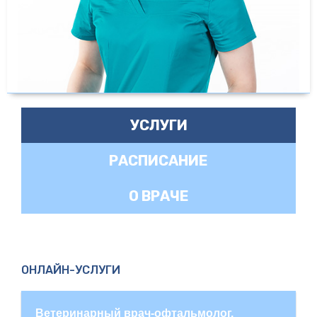
УСЛУГИ
РАСПИСАНИЕ
О ВРАЧЕ
ОНЛАЙН-УСЛУГИ
Ветеринарный врач-офтальмолог.