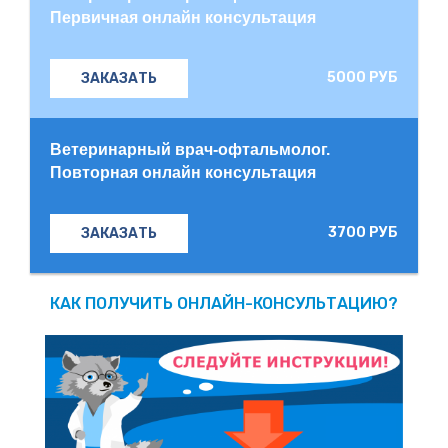
Первичная онлайн консультация
5000 РУБ
ЗАКАЗАТЬ
Ветеринарный врач-офтальмолог.
Повторная онлайн консультация
3700 РУБ
ЗАКАЗАТЬ
КАК ПОЛУЧИТЬ ОНЛАЙН-КОНСУЛЬТАЦИЮ?