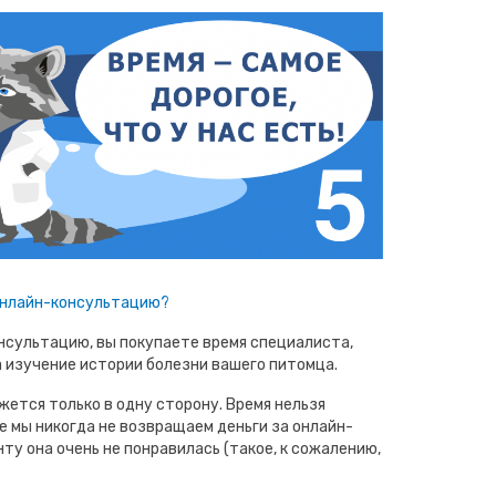
 онлайн-консультацию?
нсультацию, вы покупаете время специалиста,
а изучение истории болезни вашего питомца.
жется только в одну сторону. Время нельзя
е мы никогда не возвращаем деньги за онлайн-
ту она очень не понравилась (такое, к сожалению,