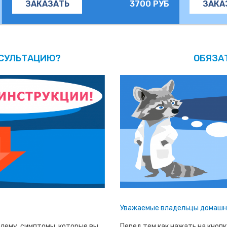
3700 РУБ
ЗАКАЗАТЬ
ЗАКА
НСУЛЬТАЦИЮ?
ОБЯЗА
Уважаемые владельцы домашни
лему, симптомы, которые вы
Перед тем как нажать на кноп