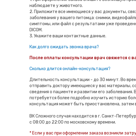
наблюдаете у животного.
2. Приложите все имеющиеся у вас документы, свя
заболевания у вашего питомца: снимки, видеофай
симптомы, или файл с результатами уже проведен
DICOM.
3. Укажите ваши контактные данные.
Как долго ожидать звонка врача?
После оплаты консультации врач свяжется с ва
Сколько длится онлайн-консультация?
Длительность консультации - до 30 минут. Во вре
отправить доктору имеющиеся у вас материалы, 
сведения о пациенте и развитии его заболевания. В
потребуется более подробно изучить историю бол
консультация может быть приостановлена, затем 
ВК Сложного случая находится в г. Санкт-Петербу
с 08:00 до 22:00 по московскому времени.
* Если у вас при оформлении заказа возникли затр