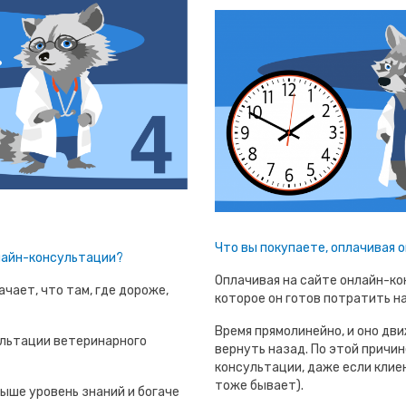
Что вы покупаете, оплачивая
лайн-консультации?
Оплачивая на сайте онлайн-ко
чает, что там, где дороже,
которое он готов потратить н
Время прямолинейно, и оно дви
льтации ветеринарного
вернуть назад. По этой причин
консультации, даже если клиен
тоже бывает).
ыше уровень знаний и богаче