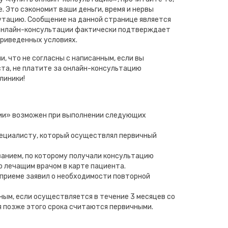
. Это сэкономит ваши деньги, время и нервы
путацию. Сообщение на данной странице является
 онлайн-консультации фактически подтверждает
приведенных условиях.
и, что не согласны с написанным, если вы
та, не платите за онлайн-консультацию
линики!
ии» возможен при выполнении следующих
пециалисту, который осуществлял первичный
ванием, по которому получали консультацию
о лечащим врачом в карте пациента.
 приеме заявил о необходимости повторной
ным, если осуществляется в течение 3 месяцев со
я позже этого срока считаются первичными.