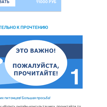
11000 РУБ
ЗАТЬ
ТЕЛЬНО К ПРОЧТЕНИЮ
х питомцев! Большая просьба!
ку «Купить онлайн-консультацию», прочитайте то,