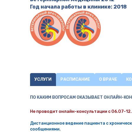
Год начала работы в клинике: 2018
УСЛУГИ
РАСПИСАНИЕ
О ВРАЧЕ
К
ПО КАКИМ ВОПРОСАМ ОКАЗЫВАЕТ ОНЛАЙН-КО
Не проводит онлайн-консультации с 06.07-12.
Дистанционное ведение пациента с хроническ
сообщениями.