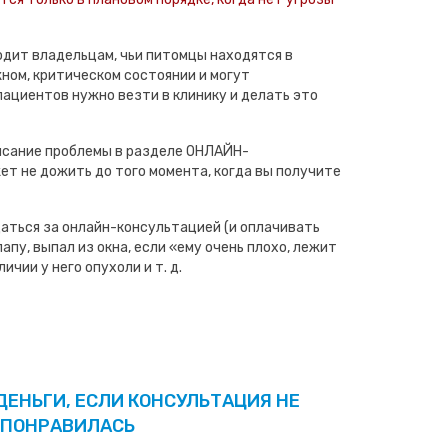
дит владельцам, чьи питомцы находятся в
ном, критическом состоянии и могут
пациентов нужно везти в клинику и делать это
исание проблемы в разделе ОНЛАЙН-
т не дожить до того момента, когда вы получите
аться за онлайн-консультацией (и оплачивать
апу, выпал из окна, если «ему очень плохо, лежит
ичии у него опухоли и т. д.
ДЕНЬГИ, ЕСЛИ КОНСУЛЬТАЦИЯ НЕ
ПОНРАВИЛАСЬ