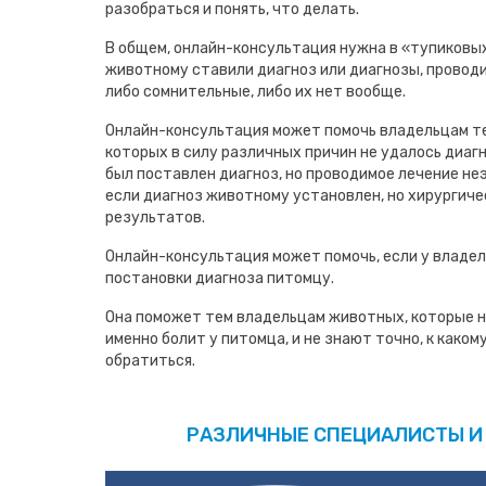
разобраться и понять, что делать.
В общем, онлайн-консультация нужна в «тупиковых
животному ставили диагноз или диагнозы, проводи
либо сомнительные, либо их нет вообще.
Онлайн-консультация может помочь владельцам т
которых в силу различных причин не удалось диаг
был поставлен диагноз, но проводимое лечение не
если диагноз животному установлен, но хирургиче
результатов.
Онлайн-консультация может помочь, если у владел
постановки диагноза питомцу.
Она поможет тем владельцам животных, которые н
именно болит у питомца, и не знают точно, к како
обратиться.
РАЗЛИЧНЫЕ СПЕЦИАЛИСТЫ И