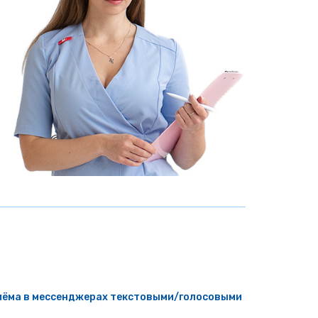
риёма в мессенджерах текстовыми/голосовыми