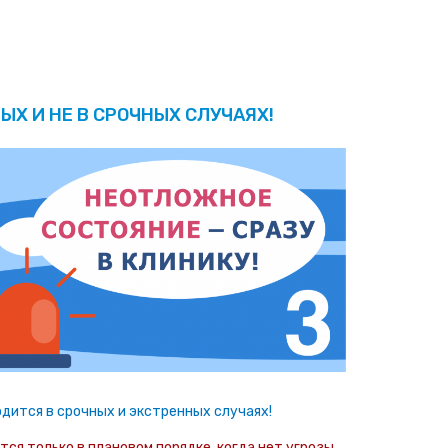
ЫХ И НЕ В СРОЧНЫХ СЛУЧАЯХ!
дится в срочных и экстренных случаях!
ся только в плановом порядке, когда нет угрозы