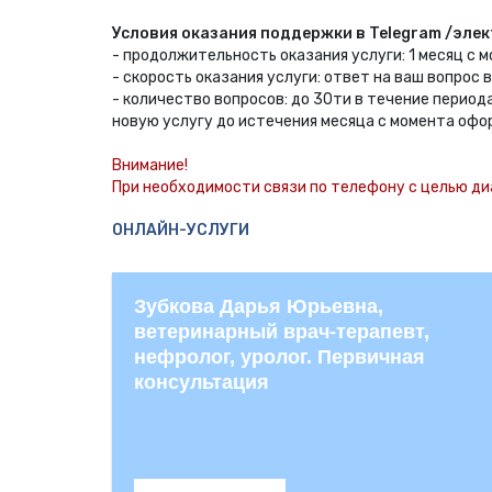
Условия оказания поддержки в Telegram /элек
- продолжительность оказания услуги: 1 месяц с 
- скорость оказания услуги: ответ на ваш вопрос 
- количество вопросов: до 30ти в течение перио
новую услугу до истечения месяца с момента офо
Внимание!
При необходимости связи по телефону с целью ди
ОНЛАЙН-УСЛУГИ
Зубкова Дарья Юрьевна,
ветеринарный врач-терапевт,
нефролог, уролог. Первичная
консультация