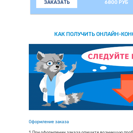
6800 РУБ
ЗАКАЗАТЬ
КАК ПОЛУЧИТЬ ОНЛАЙН-КО
Оформление заказа
1. При оформлении заказа опишите возникшую проб