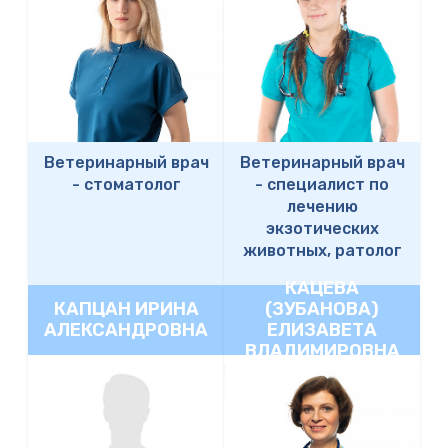
Ветеринарный врач
Ветеринарный врач
-
стоматолог
-
специалист по
лечению
экзотических
животных, ратолог
КАЦЕВА
КАПЦАН ИРИНА
(ЗУБАНОВА)
АЛЕКСАНДРОВНА
ЕЛИЗАВЕТА
ВЛАДИМИРОВНА