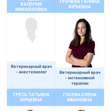
ГРАЧЕВА ГАЛИНА
ВАЛЕРИЯ
ЮРЬЕВНА
МИХАЙЛОВНА
Ветеринарный врач
-
анестезиолог
Ветеринарный врач
-
интенсивной
терапии
ГРЕСЬ ТАТЬЯНА
ГУСЕВА ЕЛЕНА
ЮРЬЕВНА
ИВАНОВНА