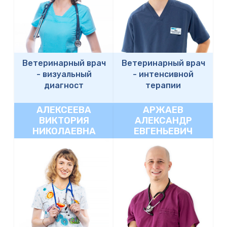
Ветеринарный врач
Ветеринарный врач
-
визуальный
-
интенсивной
диагност
терапии
АЛЕКСЕЕВА
АРЖАЕВ
ВИКТОРИЯ
АЛЕКСАНДР
НИКОЛАЕВНА
ЕВГЕНЬЕВИЧ