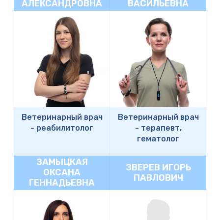
АЛЕКСАНДРОВНА
ВАСИЛЬЕВНА
Ветеринарный врач
Ветеринарный врач
-
реабилитолог
-
терапевт,
гематолог
ЗАМЫЦКАЯ
ЗВЕРЕВ ИГОРЬ
ОКСАНА
ПАВЛОВИЧ
ГЕННАДЬЕВНА