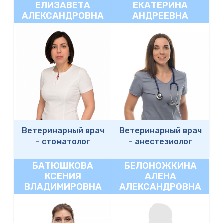
ЕЛИЗАВЕТА
ЕКАТЕРИНА
АЛЕКСАНДРОВНА
АНДРЕЕВНА
Ветеринарный врач
Ветеринарный врач
-
стоматолог
-
анестезиолог
БАТЮШКОВА
БЕЛОНОЖКИНА
КСЕНИЯ
АЛЕНА
ВЛАДИМИРОВНА
АЛЕКСАНДРОВНА