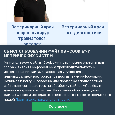
Ветеринарный врач
Ветеринарный врач
-
невролог, хирург,
-
кт-диагностики
травматолог,
ортопед
ОБ ИСПОЛЬЗОВАНИИ ФАЙЛОВ «COOKIE» И
ЛИТВИНОВА
МЕТРИЧЕСКИХ СИСТЕМ
ЛИСТОВА ОКСАНА
(РЫБАКОВА)
Мы используем файлы «Cookie» и метрические системы для
ВИКТОРОВНА
ДИАНА
сбора и анализа информации о производительности и
ГЕРМАНОВНА
использовании сайта, а также для улучшения и
индивидуальной настройки предоставления информации.
Нажимая кнопку «Согласен» или продолжая пользоваться
сайтом, вы соглашаетесь на обработку файлов «Cookie» и
данных метрических систем. Детальнее об используемых
файлах Cookie и методах их отключения вы можете прочитать в
нашей
Политике Конфиденциальности
.
Согласен