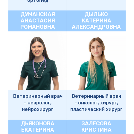
ортопед
ДУМАНСКАЯ
ДЫЛЬКО
АНАСТАСИЯ
КАТЕРИНА
РОМАНОВНА
АЛЕКСАНДРОВНА
Ветеринарный врач
Ветеринарный врач
-
невролог,
-
онколог, хирург,
нейрохирург
пластический хирург
ДЬЯКОНОВА
ЗАЛЕСОВА
ЕКАТЕРИНА
КРИСТИНА