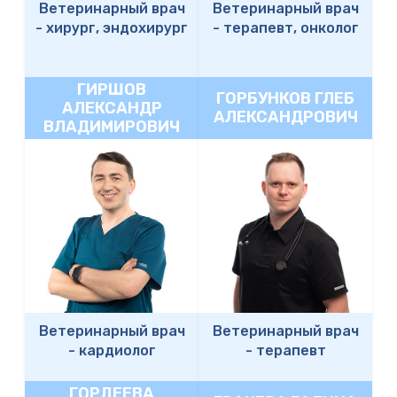
Ветеринарный врач
Ветеринарный врач
-
хирург, эндохирург
-
терапевт, онколог
ГИРШОВ
ГОРБУНКОВ ГЛЕБ
АЛЕКСАНДР
АЛЕКСАНДРОВИЧ
ВЛАДИМИРОВИЧ
Ветеринарный врач
Ветеринарный врач
-
кардиолог
-
терапевт
ГОРДЕЕВА