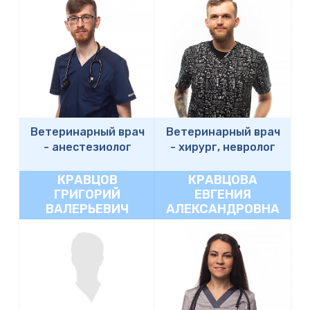
Ветеринарный врач
Ветеринарный врач
-
анестезиолог
-
хирург, невролог
КРАВЦОВ
КРАВЦОВА
ГРИГОРИЙ
ЕВГЕНИЯ
ВАЛЕРЬЕВИЧ
АЛЕКСАНДРОВНА