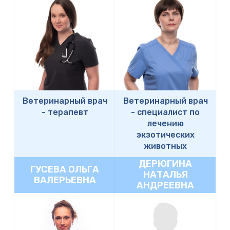
Ветеринарный врач
Ветеринарный врач
-
терапевт
-
специалист по
лечению
экзотических
животных
ДЕРЮГИНА
ГУСЕВА ОЛЬГА
НАТАЛЬЯ
ВАЛЕРЬЕВНА
АНДРЕЕВНА