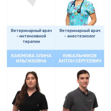
Ветеринарный врач
Ветеринарный врач
-
интенсивной
-
анестезиолог
терапии
КАЮМОВА ЭЛИНА
КИБАЛЬНИКОВ
ИЛЬГИЗОВНА
АНТОН СЕРГЕЕВИЧ