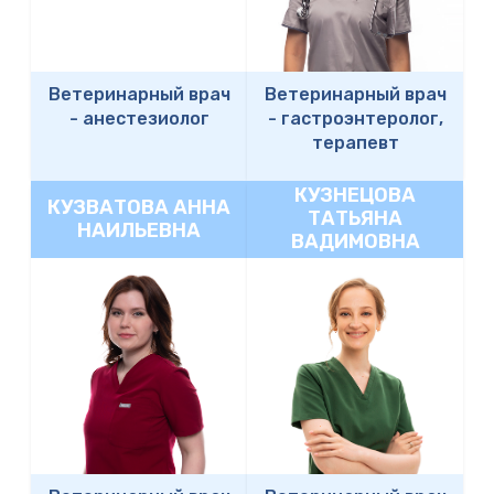
Ветеринарный врач
Ветеринарный врач
-
анестезиолог
-
гастроэнтеролог,
терапевт
КУЗНЕЦОВА
КУЗВАТОВА АННА
ТАТЬЯНА
НАИЛЬЕВНА
ВАДИМОВНА