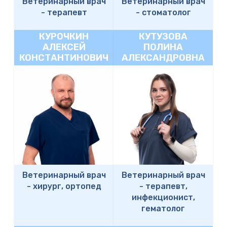
Ветеринарный врач
Ветеринарный врач
-
терапевт
-
стоматолог
КУРОЧКИН
КУТУЗОВА
АЛЕКСЕЙ
ПОЛИНА
КОНСТАНТИНОВИЧ
АЛЕКСАНДРОВНА
Ветеринарный врач
Ветеринарный врач
-
хирург, ортопед
-
терапевт,
инфекционист,
гематолог