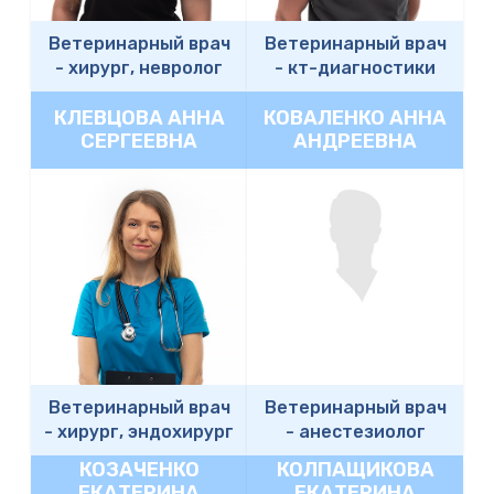
Ветеринарный врач
Ветеринарный врач
-
хирург, невролог
-
кт-диагностики
КЛЕВЦОВА АННА
КОВАЛЕНКО АННА
СЕРГЕЕВНА
АНДРЕЕВНА
Ветеринарный врач
Ветеринарный врач
-
хирург, эндохирург
-
анестезиолог
КОЗАЧЕНКО
КОЛПАЩИКОВА
ЕКАТЕРИНА
ЕКАТЕРИНА