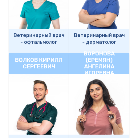
Ветеринарный врач
Ветеринарный врач
-
офтальмолог
-
дерматолог
ВОРОНОВА
ВОЛКОВ КИРИЛЛ
(ЕРЕМЯН)
СЕРГЕЕВИЧ
АНГЕЛИНА
ИГОРЕВНА