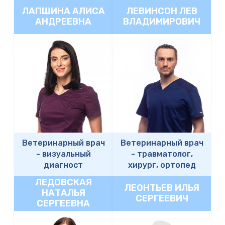
ЛАПШИНА АЛИСА
ЛЕВИНСОН ЛЕВ
АНДРЕЕВНА
ВЛАДИМИРОВИЧ
Ветеринарный врач
Ветеринарный врач
-
визуальный
-
травматолог,
диагност
хирург, ортопед
ЛЕДОВСКАЯ
ЛЕОНТЬЕВ ИЛЬЯ
НАТАЛЬЯ
СЕРГЕЕВИЧ
СЕРГЕЕВНА